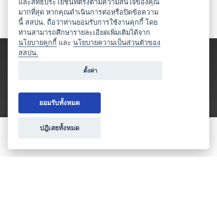
และสิทธิประโยชน์ที่ตรงตามความสนใจของคุณ
มากที่สุด หากคุณดำเนินการต่อหรือปิดข้อความ
นี้ สสปน. ถือว่าท่านยอมรับการใช้งานคุกกี้ โดย
ท่านสามารถศึกษารายละเอียดเพิ่มเติมได้จาก
นโยบายคุกกี้
และ
นโยบายความเป็นส่วนตัวของ
สสปน.
ตั้งค่า
ยอมรับทั้งหมด
ปฎิเสธทั้งหมด
ขอใบเสนอราคา
ประเภทธุรกิจไมซ์
โปรโมชัน & แคมเปญ
ไมซ์อัปเดต