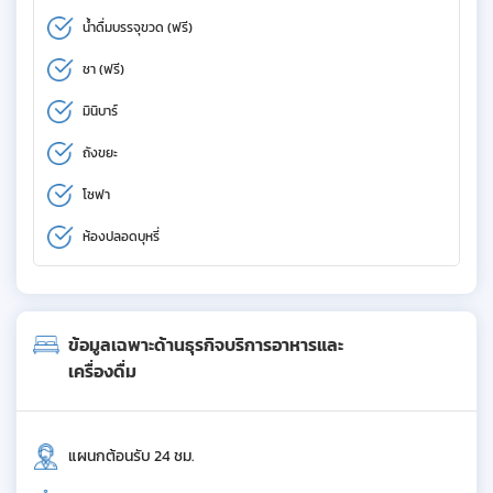
น้ำดื่มบรรจุขวด (ฟรี)
ชา (ฟรี)
มินิบาร์
ถังขยะ
โซฟา
ห้องปลอดบุหรี่
ข้อมูลเฉพาะด้านธุรกิจบริการอาหารและ
เครื่องดื่ม
แผนกต้อนรับ 24 ชม.