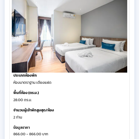
ประเภทห้องพัก
ห้องมาตราฐาน เตียงแฝด
พื้นที่ห้อง (ตร.ม.)
28.00 ตร.ม.
จำนวนผู้เข้าพักสูงสุด/ห้อง
2 ท่าน
ข้อมูลราคา
866.00 - 866.00 บาท