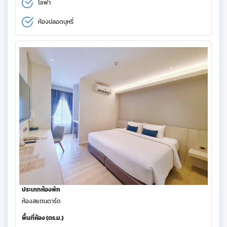
โซฟา
ห้องปลอดบุหรี่
ประเภทห้องพัก
ห้องสแตนดาร์ด
พื้นที่ห้อง (ตร.ม.)