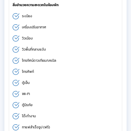
สิ่งอำนวยความสะดวกในห้องพัก
ระเบียง
เครื่องปรับอากาศ
วิวเมือง
วิวพื้นที่กลางแจ้ง
โทรทัศน์ดาวเทียม/เคเบิล
โทรศัพท์
ตู้เย็น
Wi-Fi
ตู้นิรภัย
โต๊ะทำงาน
กาแฟสำเร็จรูป (ฟรี)