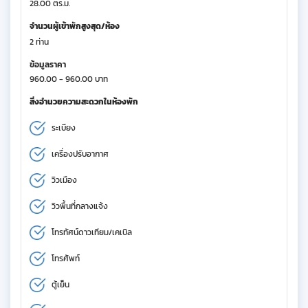
28.00 ตร.ม.
จำนวนผู้เข้าพักสูงสุด/ห้อง
2 ท่าน
ข้อมูลราคา
960.00 - 960.00 บาท
สิ่งอำนวยความสะดวกในห้องพัก
ระเบียง
เครื่องปรับอากาศ
วิวเมือง
วิวพื้นที่กลางแจ้ง
โทรทัศน์ดาวเทียม/เคเบิล
โทรศัพท์
ตู้เย็น