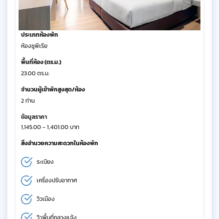
ประเภทห้องพัก
ห้องซูพีเรีย
พื้นที่ห้อง (ตร.ม.)
23.00 ตร.ม.
จำนวนผู้เข้าพักสูงสุด/ห้อง
2 ท่าน
ข้อมูลราคา
1,145.00 - 1,401.00 บาท
สิ่งอำนวยความสะดวกในห้องพัก
ระเบียง
เครื่องปรับอากาศ
วิวเมือง
วิวพื้นที่กลางแจ้ง