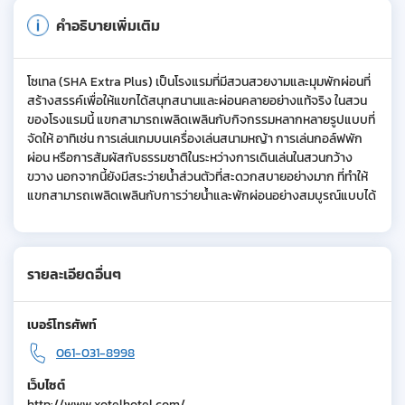
คำอธิบายเพิ่มเติม
โซเทล (SHA Extra Plus) เป็นโรงแรมที่มีสวนสวยงามและมุมพักผ่อนที่
สร้างสรรค์เพื่อให้แขกได้สนุกสนานและผ่อนคลายอย่างแท้จริง ในสวน
ของโรงแรมนี้ แขกสามารถเพลิดเพลินกับกิจกรรมหลากหลายรูปแบบที่
จัดให้ อาทิเช่น การเล่นเกมบนเครื่องเล่นสนามหญ้า การเล่นกอล์ฟพัก
ผ่อน หรือการสัมผัสกับธรรมชาติในระหว่างการเดินเล่นในสวนกว้าง
ขวาง นอกจากนี้ยังมีสระว่ายน้ำส่วนตัวที่สะดวกสบายอย่างมาก ที่ทำให้
แขกสามารถเพลิดเพลินกับการว่ายน้ำและพักผ่อนอย่างสมบูรณ์แบบได้
รายละเอียดอื่นๆ
เบอร์โทรศัพท์
061-031-8998
เว็บไซต์
http://www.xotelhotel.com/