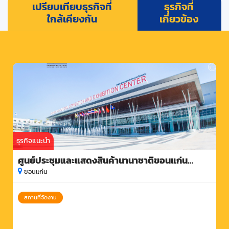
เปรียบเทียบธุรกิจที่
ธุรกิจที่
ใกล้เคียงกัน
เกี่ยวข้อง
ธุรกิจแนะนำ
ศูนย์ประชุมและแสดงสินค้านานาชาติขอนแก่น
(ไคซ์)
ขอนแก่น
สถานที่จัดงาน