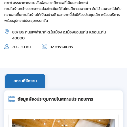
คาเฟ่ บรรยากาศสวน สัมผัสรสชาติกาแฟที่เป็นเอกลักษณ์
ภายในร้านกว้างขวางตกแต่งสไตล์โมเดิร์นโทนสีขาวสบายตา ต้นไม้ และดอกไม้เติม
ความสดชื่นภายในร้านได้เป็นอย่างดี นอกจากนี้ยังมีห้องประชุมเล็ก พร้อมบริการ
พร้อมอุปกรณ์ประชุมครบครัน
88/196 ถนนเฟล่านาดี ต.ในเมือง อ.เมืองขอนแก่น จ.ขอนแก่น
40000
20 - 30 คน
32 ตารางเมตร
สถานที่จัดงาน
ข้อมูลห้องประชุมภายในสถานประกอบการ