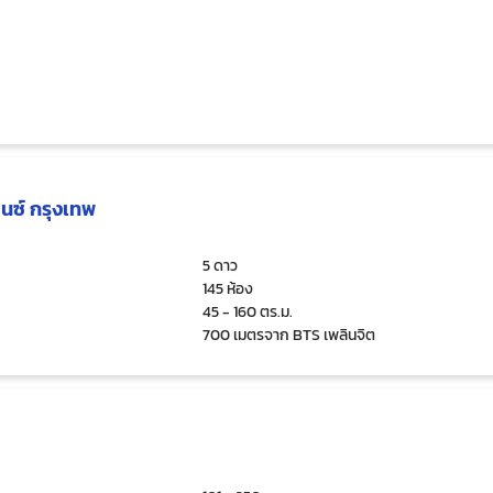
ดนซ์ กรุงเทพ
5 ดาว
145 ห้อง
45 - 160 ตร.ม.
700 เมตรจาก BTS เพลินจิต