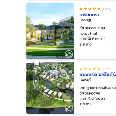
(1 รีวิว)
วาริมันตรา
นครปฐม
จำนวนห้องประชุม
ความจุ (คน)
ขนาดพื้นที่ (ตร.ม.)
ระยะทาง
(0 รีวิว)
เดอะทรีริเวอร์ไซด์
เพชรบุรี
มาตรฐานดาวของโรงแรม
จำนวนห้องพัก
ขนาดห้อง (ตร.ม.)
ระยะทาง