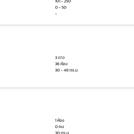
101 - 250
0 - 50
-
3 ดาว
36 ห้อง
30 - 48 ตร.ม.
1 ห้อง
0 คน
30 ตร.ม.