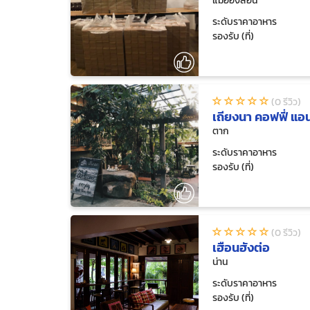
แม่ฮ่องสอน
ระดับราคาอาหาร
รองรับ (ที่)
(0 รีวิว)
เถียงนา คอฟฟี่ แอน
ตาก
ระดับราคาอาหาร
รองรับ (ที่)
(0 รีวิว)
เฮือนฮังต่อ
น่าน
ระดับราคาอาหาร
รองรับ (ที่)