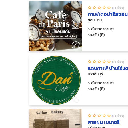
(0 รีวิว)
คาเฟ่เดอปารีสขอน
ขอนแก่น
ระดับราคาอาหาร
รองรับ (ที่)
(0 รีวิว)
แดนคาเฟ่ บ้านไร่แ
ปราจีนบุรี
ระดับราคาอาหาร
รองรับ (ที่)
(0 รีวิว)
สายฝน เบเกอรี่