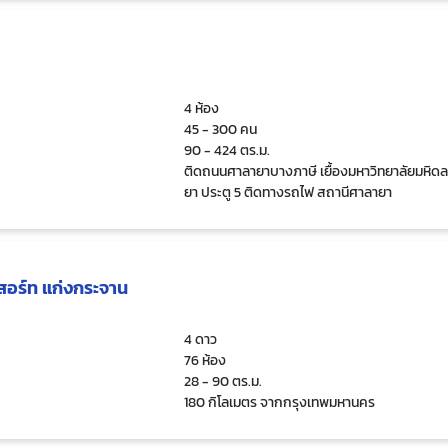
4 ห้อง
45 - 300 คน
90 - 424 ตร.ม.
ติดถนนศาลายาบางภาษี เยื้องมหาวิทยาลัยมหิด
ยา ประตู 5 ติดทางรถไฟ สถานีศาลายา
รีสอร์ท แก่งกระจาน
4 ดาว
76 ห้อง
28 - 90 ตร.ม.
180 กิโลเมตร จากกรุงเทพมหานคร