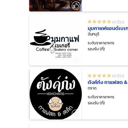
(0 รีวิว)
มุมกาแฟแอนด์เบเกอ
จันทบุรี
ระดับราคาอาหาร
รองรับ (ที่)
(0 รีวิว)
ตังค์ก๋ง กาแฟสด &
ตราด
ระดับราคาอาหาร
รองรับ (ที่)