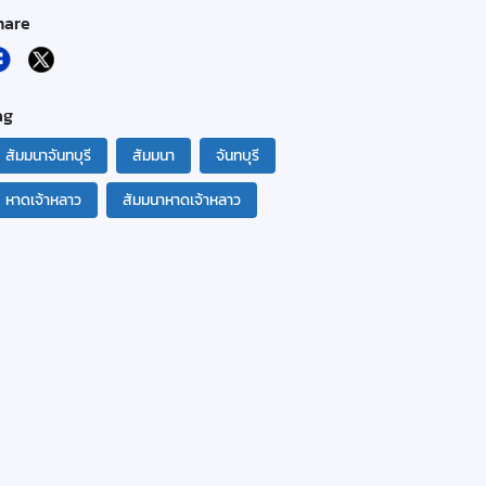
hare
ag
สัมมนาจันทบุรี
สัมมนา
จันทบุรี
หาดเจ้าหลาว
สัมมนาหาดเจ้าหลาว