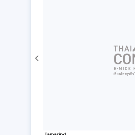
Tamarind