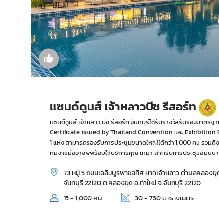
แซนด์ดูนส์ เจ้าหลาวบีช รีสอร์ท
แซนด์ดูนส์ เจ้าหลาว บีช รีสอร์ท จันทบุรีได้รับรางวัลรับรองมาต
Certificate issued by Thailand Convention และ Exhibition Bu
1 แห่ง สามารถรองรับการประชุมขนาดใหญ่ได้กว่า 1,000 คน รวมถึ
ทีมงานมืออาชีพพร้อมให้บริการคุณ เหมาะสำหรับการประชุมสัมนนา 
73 หมู่ 5 ถนนเฉลิมบูรพาชลทิศ หาดเจ้าหลาว ตำบลคลองขุด 
จันทบุรี 22120 ต.คลองขุด อ.ท่าใหม่ จ.จันทบุรี 22120
15 - 1,000 คน
30 - 760 ตารางเมตร