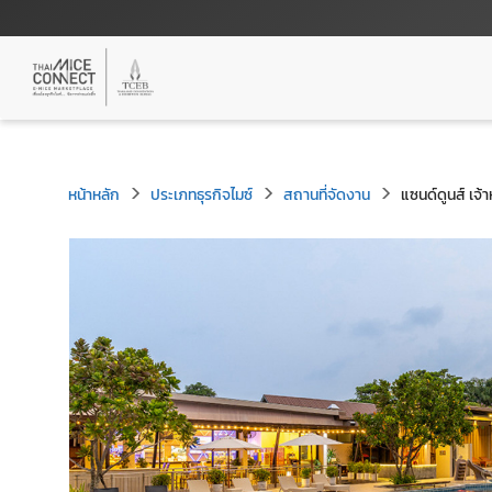
หน้าหลัก
ประเภทธุรกิจไมซ์
สถานที่จัดงาน
แซนด์ดูนส์ เจ้