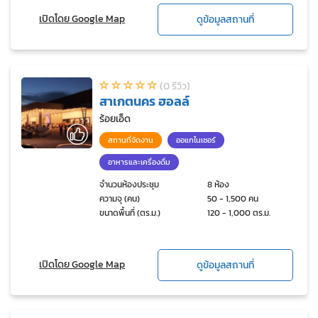
เปิดโดย Google Map
ดูข้อมูลสถานที่
(0 รีวิว)
สาเกตนคร ฮอลล์
ร้อยเอ็ด
สถานที่จัดงาน
ออแกไนเซอร์
อาหารและเครื่องดื่ม
จำนวนห้องประชุม
8 ห้อง
ความจุ (คน)
50 - 1,500 คน
ขนาดพื้นที่ (ตร.ม.)
120 - 1,000 ตร.ม.
เปิดโดย Google Map
ดูข้อมูลสถานที่