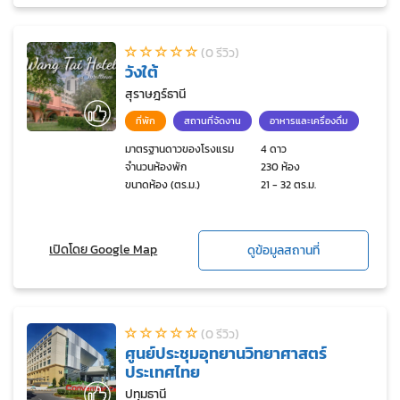
(0 รีวิว)
วังใต้
สุราษฎร์ธานี
ที่พัก
สถานที่จัดงาน
อาหารและเครื่องดื่ม
มาตรฐานดาวของโรงแรม
4 ดาว
จำนวนห้องพัก
230 ห้อง
ขนาดห้อง (ตร.ม.)
21 - 32 ตร.ม.
เปิดโดย Google Map
ดูข้อมูลสถานที่
(0 รีวิว)
ศูนย์ประชุมอุทยานวิทยาศาสตร์
ประเทศไทย
ปทุมธานี