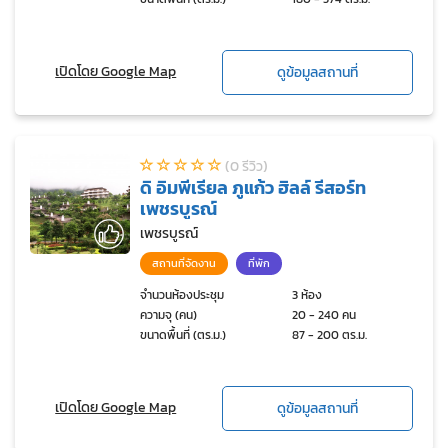
เปิดโดย Google Map
ดูข้อมูลสถานที่
(0 รีวิว)
ดิ อิมพีเรียล ภูแก้ว ฮิลล์ รีสอร์ท
เพชรบูรณ์
เพชรบูรณ์
สถานที่จัดงาน
ที่พัก
จำนวนห้องประชุม
3 ห้อง
ความจุ (คน)
20 - 240 คน
ขนาดพื้นที่ (ตร.ม.)
87 - 200 ตร.ม.
เปิดโดย Google Map
ดูข้อมูลสถานที่