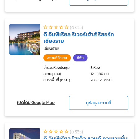
(0 รีวิว)
ดิ อิมพีเรียล ริเวอร์เฮ้าส์ รีสอร์ท
เชียงราย
เชียงราย
สถานที่จัดงาน
ที่พัก
จำนวนห้องประชุม
3 ห้อง
ความจุ (คน)
12 - 180 คน
ขนาดพื้นที่ (ตร.ม.)
28 - 125 ตร.ม.
เปิดโดย Google Map
ดูข้อมูลสถานที่
(0 รีวิว)
ดิ อิมพีเรียล โฮเต็ล แอนด์ คอนเวนชั่น