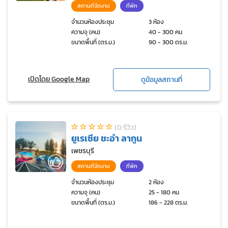
สถานที่จัดงาน
ที่พัก
จำนวนห้องประชุม
3 ห้อง
ความจุ (คน)
40 - 300 คน
ขนาดพื้นที่ (ตร.ม.)
90 - 300 ตร.ม.
เปิดโดย Google Map
ดูข้อมูลสถานที่
(0 รีวิว)
ยูเรเซีย ชะอำ ลากูน
เพชรบุรี
สถานที่จัดงาน
ที่พัก
จำนวนห้องประชุม
2 ห้อง
ความจุ (คน)
25 - 180 คน
ขนาดพื้นที่ (ตร.ม.)
186 - 228 ตร.ม.