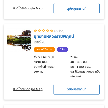
เปิดโดย Google Map
ดูข้อมูลสถานที่
(0 รีวิว)
อุทยานหลวงราชพฤกษ์
เชียงใหม่
สถานที่จัดงาน
ที่พัก
จำนวนห้องประชุม
7 ห้อง
ความจุ (คน)
40 - 800 คน
ขนาดพื้นที่ (ตร.ม.)
80 - 1,300 ตร.ม.
ระยะทาง
9.6 กิโลเมตร จากสนามบิน
เชียงใหม่
เปิดโดย Google Map
ดูข้อมูลสถานที่