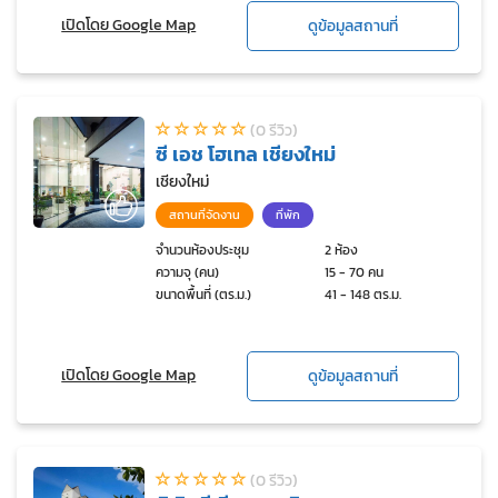
เปิดโดย Google Map
ดูข้อมูลสถานที่
(0 รีวิว)
ซี เอช โฮเทล เชียงใหม่
เชียงใหม่
สถานที่จัดงาน
ที่พัก
จำนวนห้องประชุม
2 ห้อง
ความจุ (คน)
15 - 70 คน
ขนาดพื้นที่ (ตร.ม.)
41 - 148 ตร.ม.
เปิดโดย Google Map
ดูข้อมูลสถานที่
(0 รีวิว)