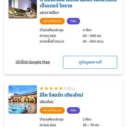
เซ็นเตอร์ โคราช
นครราชสีมา
สถานที่จัดงาน
ที่พัก
จำนวนห้องประชุม
4 ห้อง
ความจุ (คน)
20 - 650 คน
ขนาดพื้นที่ (ตร.ม.)
45 - 504 ตร.ม.
เปิดโดย Google Map
ดูข้อมูลสถานที่
(1 รีวิว)
อีโค รีสอร์ท เชียงใหม่
เชียงใหม่
สถานที่จัดงาน
ที่พัก
จำนวนห้องประชุม
2 ห้อง
ความจุ (คน)
20 - 70 คน