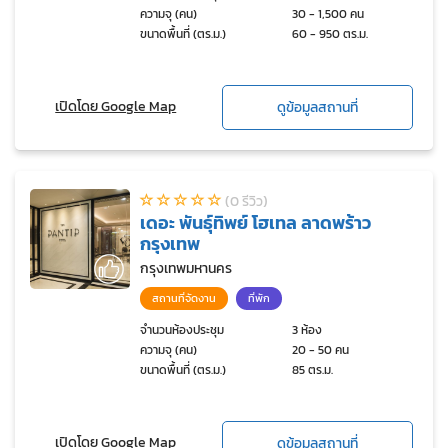
ความจุ (คน)
30 - 1,500 คน
ขนาดพื้นที่ (ตร.ม.)
60 - 950 ตร.ม.
เปิดโดย Google Map
ดูข้อมูลสถานที่
(0 รีวิว)
เดอะ พันธุ์ทิพย์ โฮเทล ลาดพร้าว
กรุงเทพ
กรุงเทพมหานคร
สถานที่จัดงาน
ที่พัก
จำนวนห้องประชุม
3 ห้อง
ความจุ (คน)
20 - 50 คน
ขนาดพื้นที่ (ตร.ม.)
85 ตร.ม.
เปิดโดย Google Map
ดูข้อมูลสถานที่