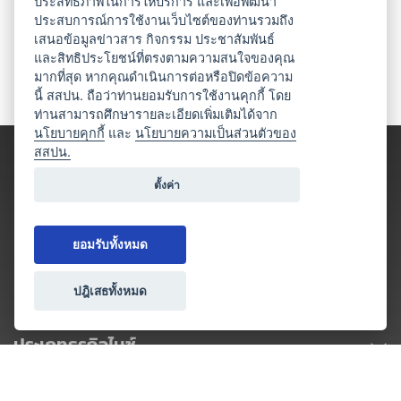
ประสิทธิภาพในการให้บริการ และเพื่อพัฒนา
ประสบการณ์การใช้งานเว็บไซต์ของท่านรวมถึง
เสนอข้อมูลข่าวสาร กิจกรรม ประชาสัมพันธ์
และสิทธิประโยชน์ที่ตรงตามความสนใจของคุณ
มากที่สุด หากคุณดำเนินการต่อหรือปิดข้อความ
นี้ สสปน. ถือว่าท่านยอมรับการใช้งานคุกกี้ โดย
ท่านสามารถศึกษารายละเอียดเพิ่มเติมได้จาก
นโยบายคุกกี้
และ
นโยบายความเป็นส่วนตัวของ
สสปน.
ตั้งค่า
ยอมรับทั้งหมด
ปฎิเสธทั้งหมด
ประเภทธุรกิจไมซ์
โปรโมชัน & แคมเปญ