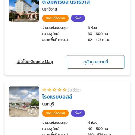
ดิ อิมพีเรียล นราธิวาส
นราธิวาส
สถานที่จัดงาน
ที่พัก
จำนวนห้องประชุม
3 ห้อง
ความจุ (คน)
30 - 600 คน
ขนาดพื้นที่ (ตร.ม.)
62 - 423 ตร.ม.
เปิดโดย Google Map
ดูข้อมูลสถานที่
(0 รีวิว)
โรงแรมบอสส์
นนทบุรี
สถานที่จัดงาน
ที่พัก
จำนวนห้องประชุม
4 ห้อง
ความจุ (คน)
40 - 500 คน
ขนาดพื้นที่ (ตร.ม.)
180 - 574 ตร.ม.