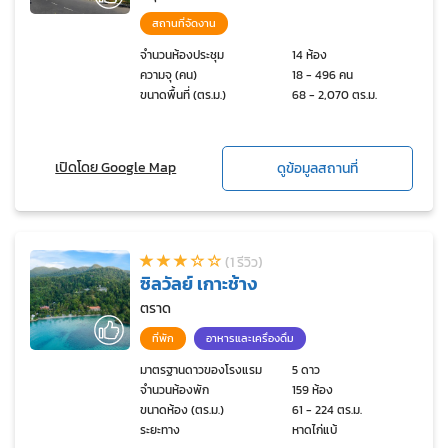
สถานที่จัดงาน
จำนวนห้องประชุม
14 ห้อง
ความจุ (คน)
18 - 496 คน
ขนาดพื้นที่ (ตร.ม.)
68 - 2,070 ตร.ม.
เปิดโดย Google Map
ดูข้อมูลสถานที่
(1 รีวิว)
ซิลวัลย์ เกาะช้าง
ตราด
ที่พัก
อาหารและเครื่องดื่ม
มาตรฐานดาวของโรงแรม
5 ดาว
จำนวนห้องพัก
159 ห้อง
ขนาดห้อง (ตร.ม.)
61 - 224 ตร.ม.
ระยะทาง
หาดไก่แบ้