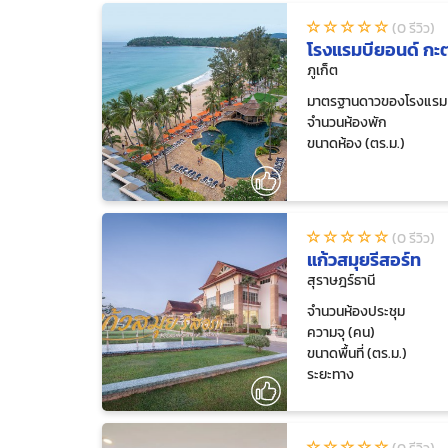
(0 รีวิว)
โรงแรมบียอนด์ กะ
ภูเก็ต
มาตรฐานดาวของโรงแรม
จำนวนห้องพัก
ขนาดห้อง (ตร.ม.)
(0 รีวิว)
แก้วสมุยรีสอร์ท
สุราษฎร์ธานี
จำนวนห้องประชุม
ความจุ (คน)
ขนาดพื้นที่ (ตร.ม.)
ระยะทาง