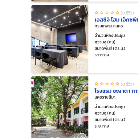
(0 รีวิว)
เอสซีจี โฮม เอ็กซพี
กรุงเทพมหานคร
จำนวนห้องประชุม
ความจุ (คน)
ขนาดพื้นที่ (ตร.ม.)
ระยะทาง
(0 รีวิว)
โรงแรม ชญาดา การ์
นครราชสีมา
จำนวนห้องประชุม
ความจุ (คน)
ขนาดพื้นที่ (ตร.ม.)
ระยะทาง