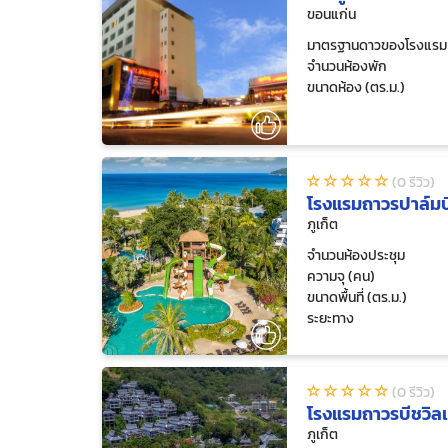
ขอนแก่น
มาตรฐานดาวของโรงแรม
จำนวนห้องพัก
ขนาดห้อง (ตร.ม.)
(0 รีวิว)
โรงแรมถาวรปาล์มบี
ภูเก็ต
จำนวนห้องประชุม
ความจุ (คน)
ขนาดพื้นที่ (ตร.ม.)
ระยะทาง
(0 รีวิว)
โรงแรมถาวรบีชวิล
ภูเก็ต