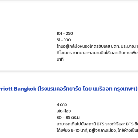
101 - 250
51 - 100
ร้านอยู่ใกล้บึงหนองโคตรขับเลย ปตท. ประมาณ 1
กิโลเมตร หากมาจากสนามบินใช้เวลาเดินทางเพีย
นาที
riott Bangkok (โรงแรมคอร์ทยาร์ด โดย แมริออท กรุงเทพฯ)
4 ดาว
316 ห้อง
30 - 85 ตร.ม.
สามารถเดินไปยังสถานี BTS ราชดำริและ BTS ช
ได้เพียง 6-10 นาที, อยู่ใจกลางเมือง, ใกล้ห้างเซ็น
เวิลด์ และสยามพารากอน