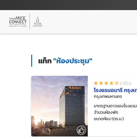
แท็ก
"ห้องประชุม"
(1 รีวิว)
โรงแรมอมารี กรุ
กรุงเทพมหานคร
มาตรฐานดาวของโรงแรม
จำนวนห้องพัก
ขนาดห้อง (ตร.ม.)