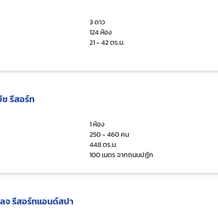
3 ดาว
124 ห้อง
21 - 42 ตร.ม.
ช รีสอร์ท
1 ห้อง
250 - 460 คน
448 ตร.ม.
100 เมตร จากถนนปฎัก
เลจ รีสอร์ทแอนด์สปา