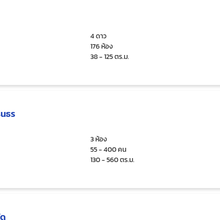
4 ดาว
176 ห้อง
38 - 125 ตร.ม.
ินธร
3 ห้อง
55 - 400 คน
130 - 560 ตร.ม.
ัด