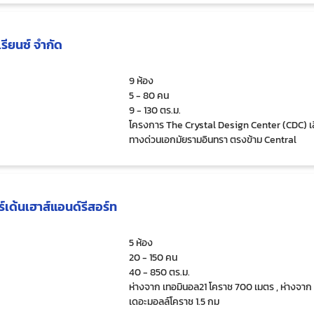
เรียนซ์ จำกัด
9 ห้อง
5 - 80 คน
9 - 130 ตร.ม.
โครงการ The Crystal Design Center (CDC) เ
ทางด่วนเอกมัยรามอินทรา ตรงข้าม Central
Eastville
เด้นเฮาส์แอนด์รีสอร์ท
5 ห้อง
20 - 150 คน
40 - 850 ตร.ม.
ห่างจาก เทอมินอล21 โคราช 700 เมตร , ห่างจาก
เดอะมอลล์โคราช 1.5 กม