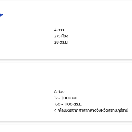
ตะ
4 ดาว
275 ห้อง
28 ตร.ม.
8 ห้อง
12 - 1,000 คน
160 - 1,100 ตร.ม.
4 กิโลเมตรจากศาลากลางจังหวัดสุราษฎร์ธานี