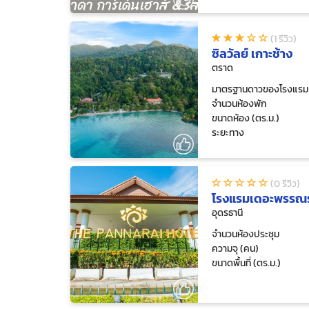
(1 รีวิว)
ซิลวัลย์ เกาะช้าง
ตราด
มาตรฐานดาวของโรงแรม
จำนวนห้องพัก
ขนาดห้อง (ตร.ม.)
ระยะทาง
(0 รีวิว)
โรงแรมเดอะพรรณ
อุดรธานี
จำนวนห้องประชุม
ความจุ (คน)
ขนาดพื้นที่ (ตร.ม.)