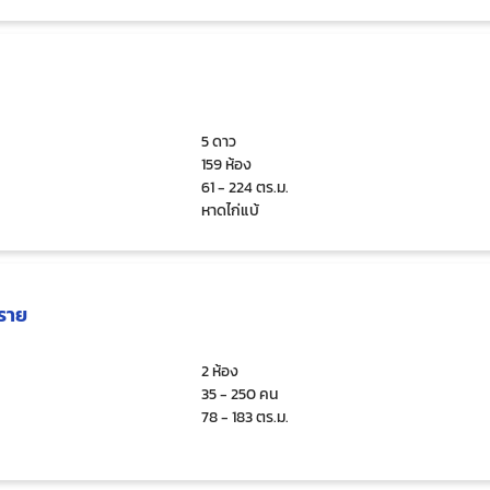
5 ดาว
159 ห้อง
61 - 224 ตร.ม.
หาดไก่แบ้
ราย
2 ห้อง
35 - 250 คน
78 - 183 ตร.ม.