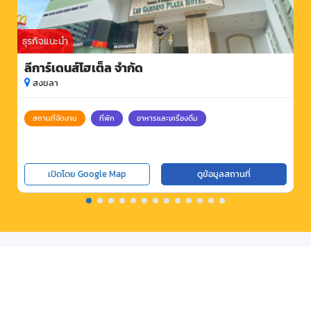
ธุรกิจแนะนำ
ลีการ์เดนส์โฮเต็ล จำกัด
สงขลา
สถานที่จัดงาน
ที่พัก
อาหารและเครื่องดื่ม
เปิดโดย Google Map
ดูข้อมูลสถานที่