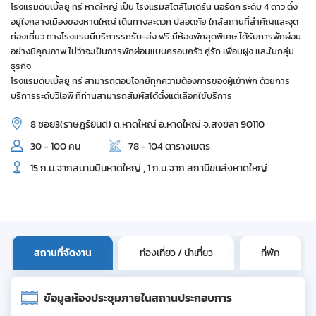
โรงแรมดับเบิ้ลยู ทรี หาดใหญ่ เป็น โรงแรมสไตล์โมเดิร์น นอร์ดิก ระดับ 4 ดาว ตั้ง
อยู่ใจกลางเมืองของหาดใหญ่ เดินทางสะดวก ปลอดภัย ใกล้สถานที่สำคัญและจุด
ท่องเที่ยว ทางโรงแรมมีบริการรถรับ-ส่ง ฟรี มีห้องพักสุดพิเศษ ได้รับการพักผ่อน
อย่างมีคุณภาพ ไม่ว่าจะเป็นการพักผ่อนแบบครอบครัว คู่รัก เพื่อนฝูง และในกลุ่ม
ธุรกิจ
โรงแรมดับเบิ้ลยู ทรี สามารถตอบโจทย์ทุกความต้องการของผู้เข้าพัก ด้วยการ
บริการระดับวีไอพี ที่ท่านสามารถสัมผัสได้ตั้งแต่เลือกใช้บริการ
8 ซอย3(ราษฎร์ยินดี) ต.หาดใหญ่ อ.หาดใหญ่ จ.สงขลา 90110
30 - 100 คน
78 - 104 ตารางเมตร
15 ก.ม.จากสนามบินหาดใหญ่ , 1 ก.ม.จาก สถานีขนส่งหาดใหญ่
สถานที่จัดงาน
ท่องเที่ยว / นำเที่ยว
ที่พัก
ข้อมูลห้องประชุมภายในสถานประกอบการ