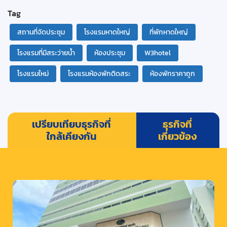
Tag
สถานที่จัดประชุม
โรงแรมหาดใหญ่
ที่พักหาดใหญ่
โรงแรมที่มีสระว่ายน้ำ
ห้องประชุม
W3hotel
โรงแรมใหม่
โรงแรมห้องพักติดสระ
ห้องพักราคาถูก
เปรียบเทียบธุรกิจที่
ธุรกิจที่
ใกล้เคียงกัน
เกี่ยวข้อง