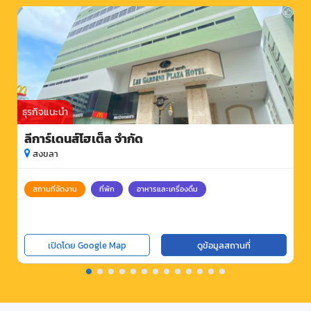
ธุรกิจแนะนำ
ลีการ์เดนส์โฮเต็ล จำกัด
สงขลา
สถานที่จัดงาน
ที่พัก
อาหารและเครื่องดื่ม
เปิดโดย Google Map
ดูข้อมูลสถานที่