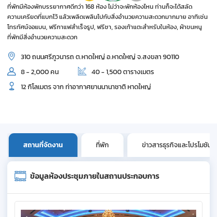
ที่พักมีห้องพักบรรยากาศดีกว่า 168 ห้อง ไม่ว่าจะพักห้องไหน ท่านก็จะได้สลัด
ความเครียดที่แบกไว้ แล้วเพลิดเพลินไปกับสิ่งอำนวยความสะดวกมากมาย อาทิเช่น
โทรทัศน์จอแบน, ฟรีกาแฟสำเร็จรูป, ฟรีชา, รองเท้าแตะสำหรับในห้อง, ผ้าขนหนู
ที่พักมีสิ่งอำนวยความสะดวก
310 ถนนศรีภูวนารถ ต.หาดใหญ่ อ.หาดใหญ่ จ.สงขลา 90110
8 - 2,000 คน
40 - 1,500 ตารางเมตร
12 กิโลเมตร จาก ท่าอากาศยานนานาชาติ หาดใหญ่
สถานที่จัดงาน
ที่พัก
ข่าวสารธุรกิจและโปรโมชัน
ข้อมูลห้องประชุมภายในสถานประกอบการ