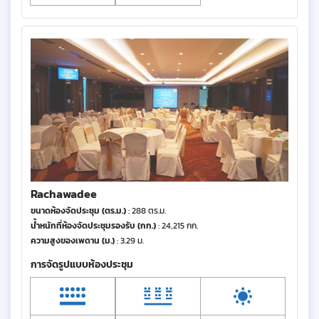
Rachawadee
ขนาดห้องจัดประชุม (ตร.ม.)
: 288 ตร.ม.
น้ำหนักที่ห้องจัดประชุมรองรับ (กก.)
: 24,215 กก.
ความสูงของเพดาน (ม.)
: 3.29 ม.
การจัดรูปแบบห้องประชุม