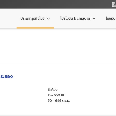
ประเภทธุรกิจไมซ์
โปรโมชัน & แคมเปญ
ไมซ์อั
้ ระยอง
13 ห้อง
15 - 650 คน
70 - 646 ตร.ม.