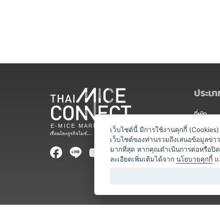
ประเภท
ที่พัก
สถานที่จ
เว็บไซต์นี้ มีการใช้งานคุกกี้ (Cooki
เว็บไซต์ของท่านรวมถึงเสนอข้อมูลข่
ท่องเที่ยว
มากที่สุด หากคุณดำเนินการต่อหรือปิ
ละเอียดเพิ่มเติมได้จาก
นโยบายคุกกี้
แ
ออแกไนเซ
อาหารและเ
บริการสำ
วิทยากร