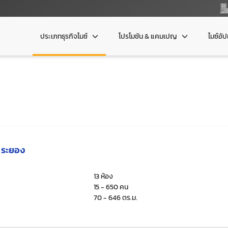
ประเภทธุรกิจไมซ์
โปรโมชัน & แคมเปญ
ไมซ์อั
้ ระยอง
13 ห้อง
15 - 650 คน
70 - 646 ตร.ม.