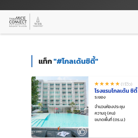
แท็ก
"#โกลเด้นซิตี้"
(1 รีวิว)
โรงแรมโกลเด้น ซิตี
ระยอง
จำนวนห้องประชุม
ความจุ (คน)
ขนาดพื้นที่ (ตร.ม.)