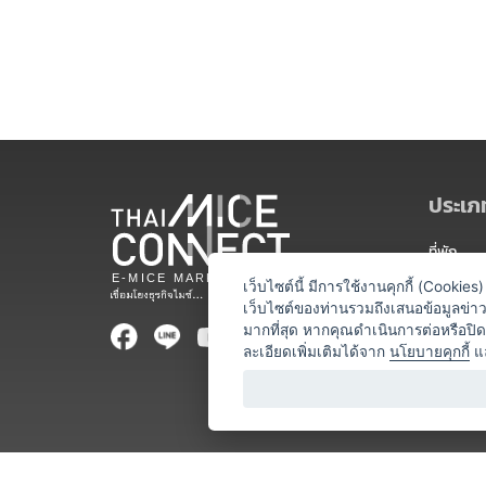
ประเภท
ที่พัก
สถานที่จ
เว็บไซต์นี้ มีการใช้งานคุกกี้ (Cooki
เว็บไซต์ของท่านรวมถึงเสนอข้อมูลข่
ท่องเที่ยว
มากที่สุด หากคุณดำเนินการต่อหรือปิ
ละเอียดเพิ่มเติมได้จาก
นโยบายคุกกี้
แ
ออแกไนเซ
อาหารและเ
บริการสำ
วิทยากร