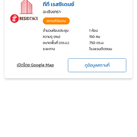
ทีที เรสซิเดนซ์
ฉะเชิงเทรา
สถานที่จัดงาน
จำนวนห้องประชุม
1 ห้อง
ความจุ (คน)
150 คน
ขนาดพื้นที่ (ตร.ม.)
750 ตร.ม.
ระยะทาง
โรงแรมติดถนน
เปิดโดย Google Map
ดูข้อมูลสถานที่