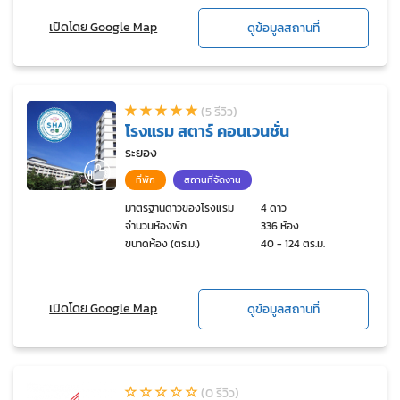
เปิดโดย Google Map
ดูข้อมูลสถานที่
(5 รีวิว)
โรงแรม สตาร์ คอนเวนชั่น
ระยอง
ที่พัก
สถานที่จัดงาน
มาตรฐานดาวของโรงแรม
4 ดาว
จำนวนห้องพัก
336 ห้อง
ขนาดห้อง (ตร.ม.)
40 - 124 ตร.ม.
เปิดโดย Google Map
ดูข้อมูลสถานที่
(0 รีวิว)