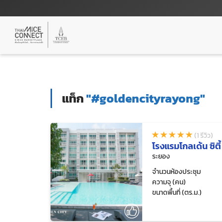
แท็ก
"#goldencityrayong"
(1 รีวิว)
โรงแรมโกลเด้น ซิตี
ระยอง
จำนวนห้องประชุม
ความจุ (คน)
ขนาดพื้นที่ (ตร.ม.)