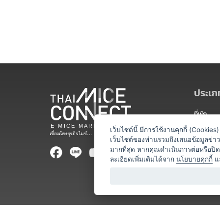
ประเภท
ที่พัก
สถานที่จ
เว็บไซต์นี้ มีการใช้งานคุกกี้ (Cooki
เว็บไซต์ของท่านรวมถึงเสนอข้อมูลข่
ท่องเที่ยว
มากที่สุด หากคุณดำเนินการต่อหรือปิ
ละเอียดเพิ่มเติมได้จาก
นโยบายคุกกี้
แ
ออแกไนเซ
อาหารและเ
บริการสำ
วิทยากร