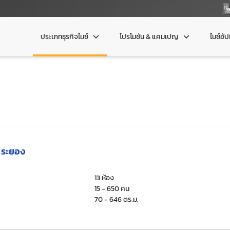
ประเภทธุรกิจไมซ์
โปรโมชัน & แคมเปญ
ไมซ์อั
้ ระยอง
13 ห้อง
15 - 650 คน
70 - 646 ตร.ม.