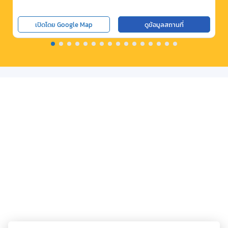
เปิดโดย Google Map
ดูข้อมูลสถานที่