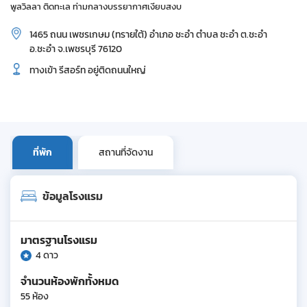
พูลวิลลา ติดทะเล ท่ามกลางบรรยากาศเงียบสงบ
1465 ถนน เพชรเกษม (ทรายใต้) อำเภอ ชะอำ ตำบล ชะอำ ต.ชะอำ
อ.ชะอำ จ.เพชรบุรี 76120
ทางเข้า รีสอร์ท อยู่ติดถนนใหญ่
ที่พัก
สถานที่จัดงาน
ข้อมูลโรงแรม
มาตรฐานโรงแรม
4 ดาว
จำนวนห้องพักทั้งหมด
55 ห้อง