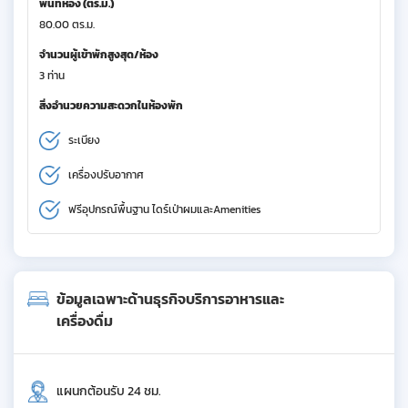
พื้นที่ห้อง (ตร.ม.)
80.00 ตร.ม.
จำนวนผู้เข้าพักสูงสุด/ห้อง
3 ท่าน
สิ่งอำนวยความสะดวกในห้องพัก
ระเบียง
เครื่องปรับอากาศ
ฟรีอุปกรณ์พื้นฐาน ไดร์เป่าผมและAmenities
ข้อมูลเฉพาะด้านธุรกิจบริการอาหารและ
เครื่องดื่ม
แผนกต้อนรับ 24 ชม.