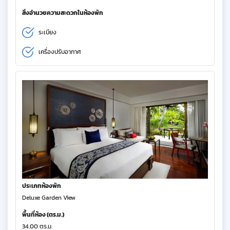
สิ่งอำนวยความสะดวกในห้องพัก
ระเบียง
เครื่องปรับอากาศ
ประเภทห้องพัก
Deluxe Garden View
พื้นที่ห้อง (ตร.ม.)
34.00 ตร.ม.