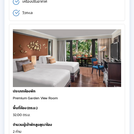
เครื่องปรับอากาศ
วิวทะเล
ประเภทห้องพัก
Premium Garden View Room
พื้นที่ห้อง (ตร.ม.)
32.00 ตร.ม.
จำนวนผู้เข้าพักสูงสุด/ห้อง
2 ท่าน