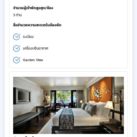
จำนวนผู้เข้าพักสูงสุด/ห้อง
3 ท่าน
สิ่งอำนวยความสะดวกในห้องพัก
ระเบียง
เครื่องปรับอากาศ
Garden View