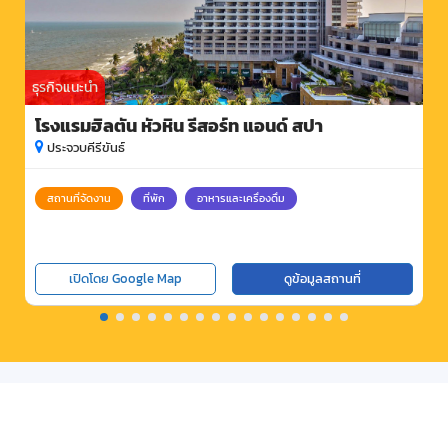
ธุรกิจแนะนำ
โรงแรมฮิลตัน หัวหิน รีสอร์ท แอนด์ สปา
ประจวบคีรีขันธ์
สถานที่จัดงาน
ที่พัก
อาหารและเครื่องดื่ม
เปิดโดย Google Map
ดูข้อมูลสถานที่