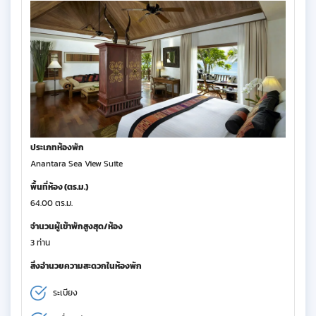
ประเภทห้องพัก
Anantara Sea View Suite
พื้นที่ห้อง (ตร.ม.)
64.00 ตร.ม.
จำนวนผู้เข้าพักสูงสุด/ห้อง
3 ท่าน
สิ่งอำนวยความสะดวกในห้องพัก
ระเบียง