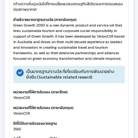
กว้างขวางซึ่งมุ่งเน้นไปที่การเปลี่ยนแปลงเศรษฐกิจสีเขียวและการตอบสนอง
ต่อสภาพอากาศ
คำอธิบายมาตราฐานรางวัล (ภาษาอังกฤษ)
Green Growth 2050 is a new dynamic product and service set that
links sustainable tourism and corporate social responsibility in
support of Green Growth. It has been developed by VisionCSR based
in Australia and draws on their multi decade experience as leaders
and innovators in creating sustainable travel and tourism
frameworks, as well as their extensive partnerships and alliances
focused on green economy transformation and climate response.
เป็นมาตรฐาน/รางวัล ที่เกี่ยวข้องกับการพัฒนาอย่าง
ยั่งยืน (Sustainable related reward)
หน่วยงานที่ให้การรับรอง (ภาษาไทย)
VisionCSR
หน่วยงานที่ให้การรับรอง (ภาษาอังกฤษ)
VisionCSR
ปีที่ได้รับการรับรองมาตรฐาน
2565