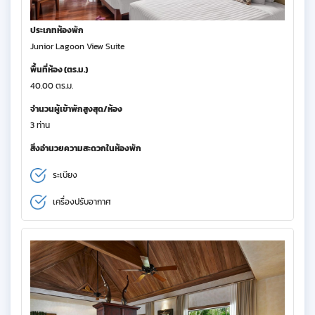
ประเภทห้องพัก
Junior Lagoon View Suite
พื้นที่ห้อง (ตร.ม.)
40.00 ตร.ม.
จำนวนผู้เข้าพักสูงสุด/ห้อง
3 ท่าน
สิ่งอำนวยความสะดวกในห้องพัก
ระเบียง
เครื่องปรับอากาศ