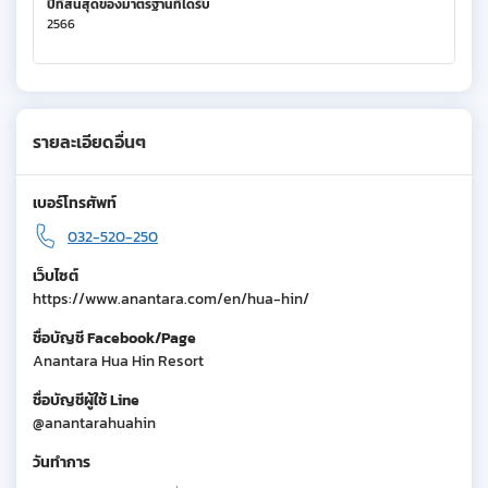
ปีที่สิ้นสุดของมาตรฐานที่ได้รับ
2566
รายละเอียดอื่นๆ
เบอร์โทรศัพท์
032-520-250
เว็บไซต์
https://www.anantara.com/en/hua-hin/
ชื่อบัญชี Facebook/Page
Anantara Hua Hin Resort
ชื่อบัญชีผู้ใช้ Line
@anantarahuahin
วันทำการ