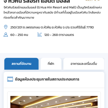
จี หัวหิน รีสอร์ท แอนด์ มอลล์
จีหัวหินรีสอร์ทแอนด์มอลล์ (G Hua Hin Resort and Mall) เป็นบูติครีสอร์ทแห่ง
ใหม่ใจกลางเมืองที่มีความหรูหราทันสมัย มีทำเลที่ตั้งอยู่ในเมืองหัวหิน ใกล้แหล่ง
ท่องเที่ยวสำคัญมากมาย
250/201 ถ.เพชรเกษม ต.หัวหิน อ.หัวหิน จ.ประจวบคีรีขันธ์ 77110
60 - 250 คน
120 - 268 ตารางเมตร
สถานที่จัดงาน
ที่พัก
อาหารและเครื่องดื่ม
ข้อมูลห้องประชุมภายในสถานประกอบการ