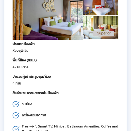
ประเภทห้องพัก
ห้องซูพีเรีย
พื้นที่ห้อง (ตร.ม.)
42.00 ตร.ม.
จำนวนผู้เข้าพักสูงสุด/ห้อง
4 ท่าน
สิ่งอำนวยความสะดวกในห้องพัก
ระเบียง
เครื่องปรับอากาศ
Free wi-fi, Smart TV, Minibar, Bathroom Amenities, Coffee and