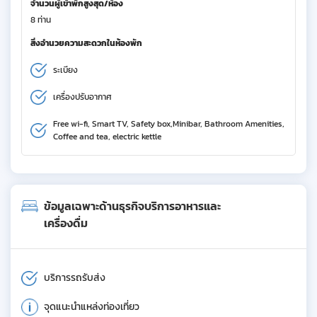
จำนวนผู้เข้าพักสูงสุด/ห้อง
8 ท่าน
สิ่งอำนวยความสะดวกในห้องพัก
ระเบียง
เครื่องปรับอากาศ
Free wi-fi, Smart TV, Safety box,Minibar, Bathroom Amenities,
Coffee and tea, electric kettle
ข้อมูลเฉพาะด้านธุรกิจบริการอาหารและ
เครื่องดื่ม
บริการรถรับส่ง
จุดแนะนำแหล่งท่องเที่ยว