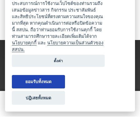
ประสบการณ์การใช้งานเว็บไซต์ของท่านรวมถึง
เสนอข้อมูลข่าวสาร กิจกรรม ประชาสัมพันธ์
และสิทธิประโยชน์ที่ตรงตามความสนใจของคุณ
มากที่สุด หากคุณดำเนินการต่อหรือปิดข้อความ
นี้ สสปน. ถือว่าท่านยอมรับการใช้งานคุกกี้ โดย
ท่านสามารถศึกษารายละเอียดเพิ่มเติมได้จาก
นโยบายคุกกี้
และ
นโยบายความเป็นส่วนตัวของ
สสปน.
ตั้งค่า
ยอมรับทั้งหมด
ปฎิเสธทั้งหมด
ขอใบเสนอราคา
ประเภทธุรกิจไมซ์
โปรโมชัน & แคมเปญ