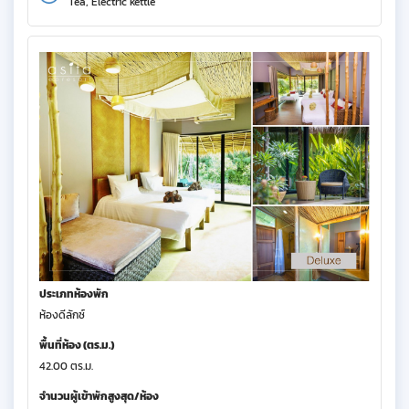
Tea, Electric kettle
ประเภทห้องพัก
ห้องดีลักซ์
พื้นที่ห้อง (ตร.ม.)
42.00 ตร.ม.
จำนวนผู้เข้าพักสูงสุด/ห้อง