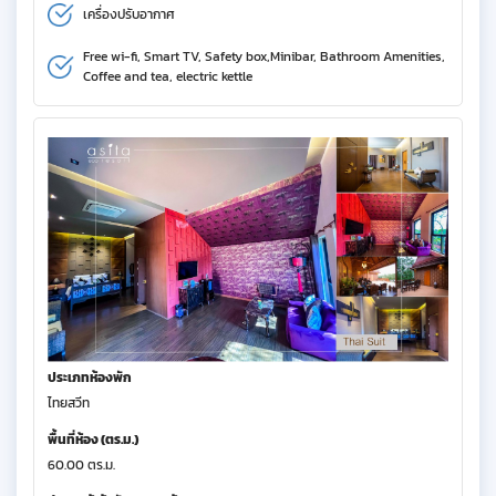
เครื่องปรับอากาศ
Free wi-fi, Smart TV, Safety box,Minibar, Bathroom Amenities,
Coffee and tea, electric kettle
ประเภทห้องพัก
ไทยสวีท
พื้นที่ห้อง (ตร.ม.)
60.00 ตร.ม.