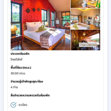
ประเภทห้องพัก
ไทยดีลักซ์
พื้นที่ห้อง (ตร.ม.)
30.00 ตร.ม.
จำนวนผู้เข้าพักสูงสุด/ห้อง
4 ท่าน
สิ่งอำนวยความสะดวกในห้องพัก
ระเบียง