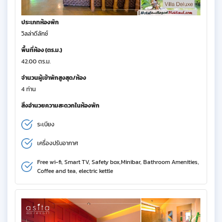
ประเภทห้องพัก
วิลล่าดีลักซ์
พื้นที่ห้อง (ตร.ม.)
42.00 ตร.ม.
จำนวนผู้เข้าพักสูงสุด/ห้อง
4 ท่าน
สิ่งอำนวยความสะดวกในห้องพัก
ระเบียง
เครื่องปรับอากาศ
Free wi-fi, Smart TV, Safety box,Minibar, Bathroom Amenities,
Coffee and tea, electric kettle