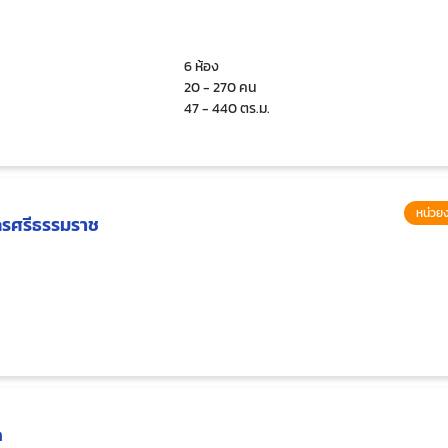
6 ห้อง
20 - 270 คน
47 - 440 ตร.ม.
หน่วยง
ครศรีธรรมราช
ด