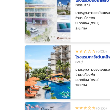
โรงแรมบรีซฮิลล์เข
เพชรบูรณ์
มาตรฐานดาวของโรงแรม
จำนวนห้องพัก
ขนาดห้อง (ตร.ม.)
ระยะทาง
(0 รีวิว)
โรงแรมการ์เด้นคลิ
ชลบุรี
มาตรฐานดาวของโรงแรม
จำนวนห้องพัก
ขนาดห้อง (ตร.ม.)
ระยะทาง
(0 รีวิว)