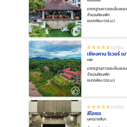
เชียงใหม่
มาตรฐานดาวของโรงแรม
จำนวนห้องพัก
ขนาดห้อง (ตร.ม.)
(0 รีวิว)
เชียงคาน ริเวอร์ เม
เลย
มาตรฐานดาวของโรงแรม
จำนวนห้องพัก
ขนาดห้อง (ตร.ม.)
(0 รีวิว)
ลีโอซอ
นครราชสีมา