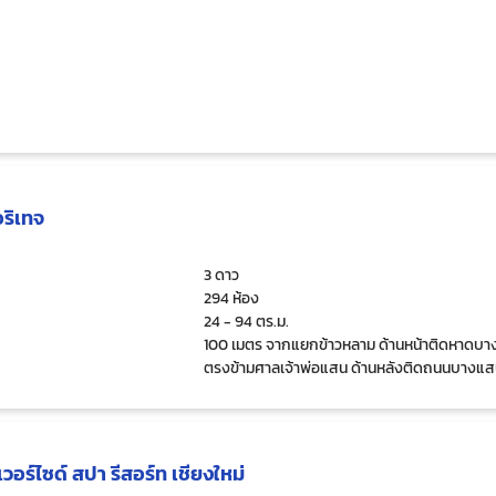
ริเทจ
3 ดาว
294 ห้อง
24 - 94 ตร.ม.
100 เมตร จากแยกข้าวหลาม ด้านหน้าติดหาดบ
ตรงข้ามศาลเจ้าพ่อแสน ด้านหลังติดถนนบางแ
สาย2 ใกล้แยกข้าวหลาม
วอร์ไซด์ สปา รีสอร์ท เชียงใหม่