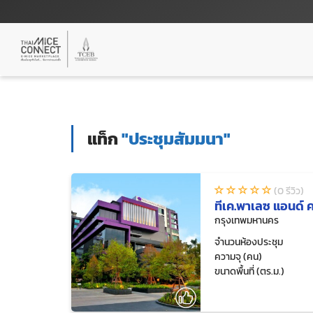
แท็ก
"ประชุมสัมมนา"
(0 รีวิว)
ทีเค.พาเลซ แอนด์ 
กรุงเทพมหานคร
จำนวนห้องประชุม
ความจุ (คน)
ขนาดพื้นที่ (ตร.ม.)