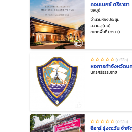
คอนเนกซ์ ศรีราชา
ชลบุรี
จำนวนห้องประชุม
ความจุ (คน)
ขนาดพื้นที่ (ตร.ม.)
(0 รีวิว)
หอการค้าจังหวัดน
นครศรีธรรมราช
(0 รีวิว)
จีอาร์ รุ่งตะวัน จำกั