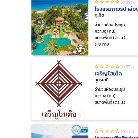
(0 รีวิว)
โรงแรมถาวรปาล์มบี
ภูเก็ต
จำนวนห้องประชุม
ความจุ (คน)
ขนาดพื้นที่ (ตร.ม.)
ระยะทาง
(0 รีวิว)
เจริญโฮเต็ล
อุดรธานี
จำนวนห้องประชุม
ความจุ (คน)
ขนาดพื้นที่ (ตร.ม.)
(0 รีวิว)