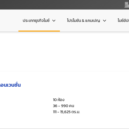
ประเภทธุรกิจไมซ์
โปรโมชัน & แคมเปญ
ไมซ์อั
คอนเวนชั่น
10 ห้อง
36 - 990 คน
111 - 15,625 ตร.ม.