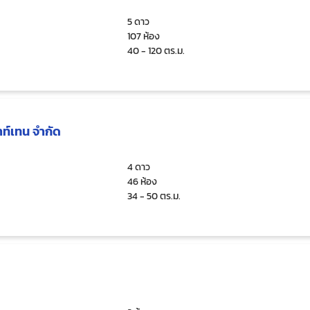
5 ดาว
107 ห้อง
40 - 120 ตร.ม.
าท์เทน จำกัด
4 ดาว
46 ห้อง
34 - 50 ตร.ม.