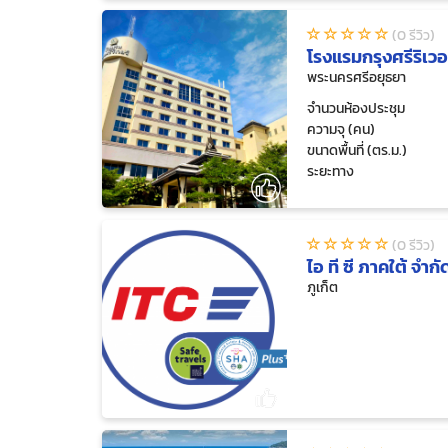
(0 รีวิว)
โรงแรมกรุงศรีริเวอ
พระนครศรีอยุธยา
จำนวนห้องประชุม
ความจุ (คน)
ขนาดพื้นที่ (ตร.ม.)
ระยะทาง
(0 รีวิว)
ไอ ที ซี ภาคใต้ จำกั
ภูเก็ต