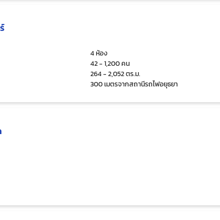
ร์
4 ห้อง
42 - 1,200 คน
264 - 2,052 ตร.ม.
300 เมตรจากสถานีรถไฟอยุธยา
ด