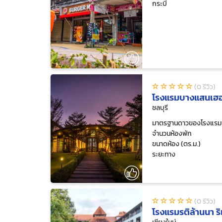
กระบี่
(0 รีวิว)
โรงแรมบางแสนเฮอ
ชลบุรี
มาตรฐานดาวของโรงแรม
จำนวนห้องพัก
ขนาดห้อง (ตร.ม.)
ระยะทาง
(0 รีวิว)
โรงแรมรติล้านนา ริเ