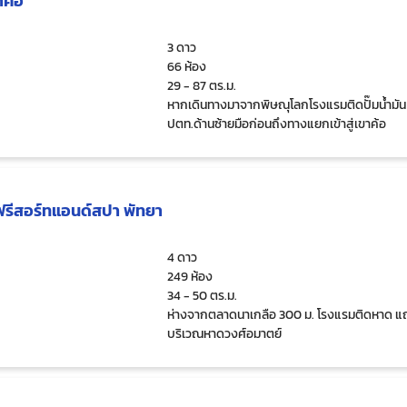
าค้อ
3 ดาว
66 ห้อง
29 - 87 ตร.ม.
หากเดินทางมาจากพิษณุโลกโรงแรมติดปั๊มน้ำมัน
ปตท.ด้านซ้ายมือก่อนถึงทางแยกเข้าสู่เขาค้อ
ฟรีสอร์ทแอนด์สปา พัทยา
4 ดาว
249 ห้อง
34 - 50 ตร.ม.
ห่างจากตลาดนาเกลือ 300 ม. โรงแรมติดหาด แ
บริเวณหาดวงศ์อมาตย์