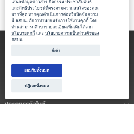
เสนอข้อมูลข่าวสาร กิจกรรม ประชาสัมพันธ์
และสิทธิประโยชน์ที่ตรงตามความสนใจของคุณ
มากที่สุด หากคุณดำเนินการต่อหรือปิดข้อความ
นี้ สสปน. ถือว่าท่านยอมรับการใช้งานคุกกี้ โดย
ท่านสามารถศึกษารายละเอียดเพิ่มเติมได้จาก
นโยบายคุกกี้
และ
นโยบายความเป็นส่วนตัวของ
สสปน.
ตั้งค่า
ยอมรับทั้งหมด
ปฎิเสธทั้งหมด
ประเภทธุรกิจไมซ์
โปรโมชัน & แคมเปญ