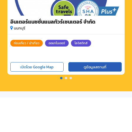
อินเตอร์แนชชั่นแนลทัวร์เซนเตอร์ จำกัด
นนทบุรี
ท่องเที่ยว / นำเที่ยว
ออแกไนเซอร์
โลจิสติกส์
เปิดโดย Google Map
ดูข้อมูลสถานที่