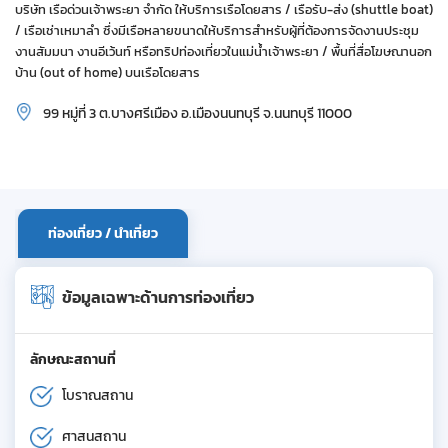
บริษัท เรือด่วนเจ้าพระยา จำกัด ให้บริการเรือโดยสาร / เรือรับ-ส่ง (shuttle boat)
/ เรือเช่าเหมาลำ ซึ่งมีเรือหลายขนาดให้บริการสำหรับผู้ที่ต้องการจัดงานประชุม
งานสัมมนา งานอีเว้นท์ หรือทริปท่องเที่ยวในแม่น้ำเจ้าพระยา / พื้นที่สื่อโฆษณานอก
บ้าน (out of home) บนเรือโดยสาร
99 หมู่ที่ 3 ต.บางศรีเมือง อ.เมืองนนทบุรี จ.นนทบุรี 11000
ท่องเที่ยว / นำเที่ยว
ข้อมูลเฉพาะด้านการท่องเที่ยว
ลักษณะสถานที่
โบราณสถาน
ศาสนสถาน