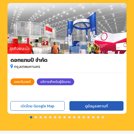
ธุรกิจแนะนำ
ดอทแทมป์ จำกัด
กรุงเทพมหานคร
ออแกไนเซอร์
บริการสำหรับผู้จัดงาน
เปิดโดย Google Map
ดูข้อมูลสถานที่