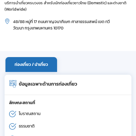
บริการนำเที่ยวครบวงจร สำหรับนักท่องเที่ยวชาวไทย (Domestic) และต่างชาติ
(Worldwide)
48/88 หมู่ที่ 17 ถนนกาญจนาภิเษก ศาลาธรรมสพน์ เขต ทวี
วัฒนา กรุงเทพมหานคร 10170
ท่องเที่ยว / นำเที่ยว
ข้อมูลเฉพาะด้านการท่องเที่ยว
ลักษณะสถานที่
โบราณสถาน
ธรรมชาติ