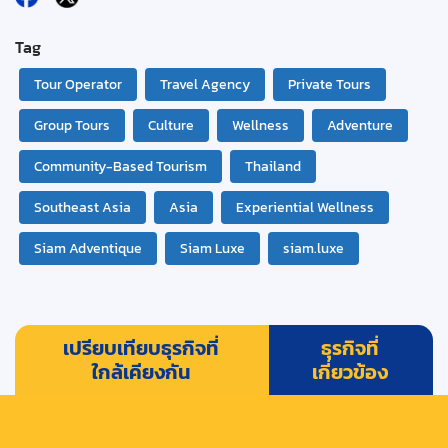
Tag
Tour Operator
Travel Agency
Private Tours
Group Tours
Culture
Wellness
Adventure
Community-Based Tourism
Thailand
Southeast Asia
Asia
Experiential Wellness
Siam Adventique
Siam Luxe
siam.luxe
เปรียบเทียบธุรกิจที่
ธุรกิจที่
ใกล้เคียงกัน
เกี่ยวข้อง