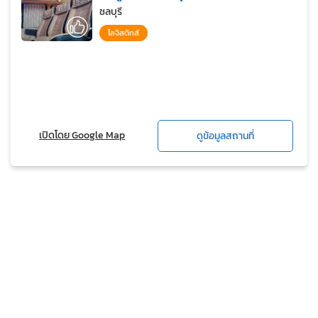
ชลบุรี
โลจิสติกส์
เปิดโดย Google Map
ดูข้อมูลสถานที่