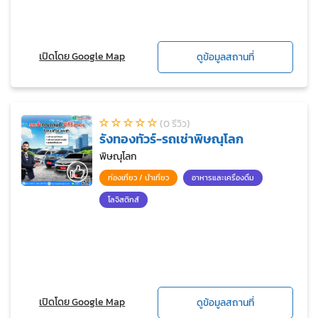
เปิดโดย Google Map
ดูข้อมูลสถานที่
(0 รีวิว)
รังทองทัวร์-รถเช่าพิษณุโลก
พิษณุโลก
ท่องเที่ยว / นำเที่ยว
อาหารและเครื่องดื่ม
โลจิสติกส์
เปิดโดย Google Map
ดูข้อมูลสถานที่