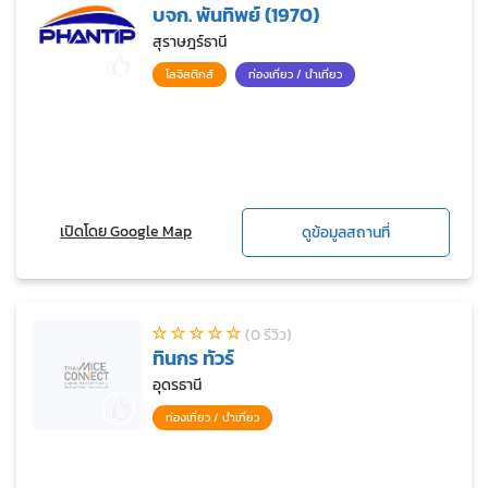
บจก. พันทิพย์ (1970)
สุราษฎร์ธานี
โลจิสติกส์
ท่องเที่ยว / นำเที่ยว
เปิดโดย Google Map
ดูข้อมูลสถานที่
(0 รีวิว)
ทินกร ทัวร์
อุดรธานี
ท่องเที่ยว / นำเที่ยว