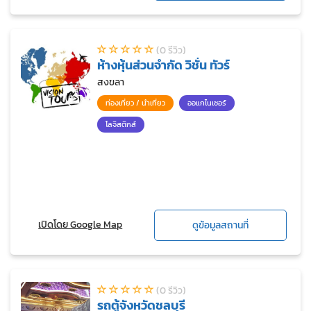
(0 รีวิว)
ห้างหุ้นส่วนจำกัด วิชั่น ทัวร์
สงขลา
ท่องเที่ยว / นำเที่ยว
ออแกไนเซอร์
โลจิสติกส์
เปิดโดย Google Map
ดูข้อมูลสถานที่
(0 รีวิว)
รถตู้จังหวัดชลบุรี