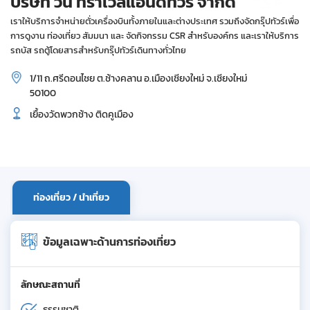
บริษัท วิน ทราเวลแอนด์ทัวร์ จำกัด
เราให้บริการจำหน่ายตั่วเครื่องบินทั้งภายในและต่างประเทศ รวมถึงจัดกรุ๊ปทัวร์เพื่อ
การดูงาน ท่องเที่ยว สัมมนา และ จัดกิจกรรม CSR สำหรับองค์กร และเราให้บริการ
รถบัส รถตู้โดยสารสำหรับกรุ๊ปทัวร์เดินทางทั่วไทย
1/11 ถ.ศรีดอนไชย ต.ช้างคลาน อ.เมืองเชียงใหม่ จ.เชียงใหม่
50100
เยื้องวัดพวกช้าง ติดคูเมือง
ท่องเที่ยว / นำเที่ยว
ข้อมูลเฉพาะด้านการท่องเที่ยว
ลักษณะสถานที่
ธรรมชาติ