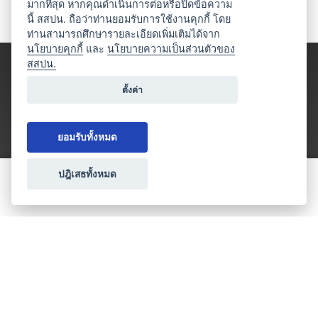
มากที่สุด หากคุณดำเนินการต่อหรือปิดข้อความ
นี้ สสปน. ถือว่าท่านยอมรับการใช้งานคุกกี้ โดย
ท่านสามารถศึกษารายละเอียดเพิ่มเติมได้จาก
นโยบายคุกกี้
และ
นโยบายความเป็นส่วนตัวของ
สสปน.
ตั้งค่า
ยอมรับทั้งหมด
ปฎิเสธทั้งหมด
ขอใบเสนอราคา
ประเภทธุรกิจไมซ์
โปรโมชัน & แคมเปญ
ไมซ์อัปเดต