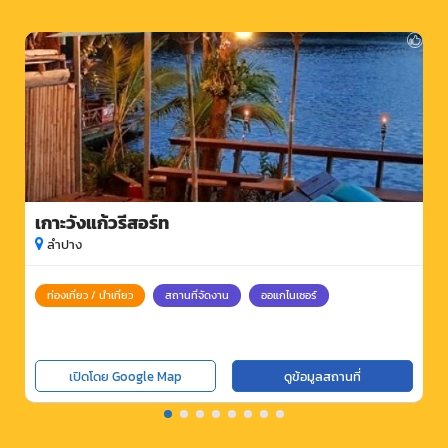
เกาะวังแก้วรีสอร์ท
ลำปาง
ท่องเที่ยว / นำเที่ยว
สถานที่จัดงาน
ออแกไนเซอร์
เปิดโดย Google Map
ดูข้อมูลสถานที่