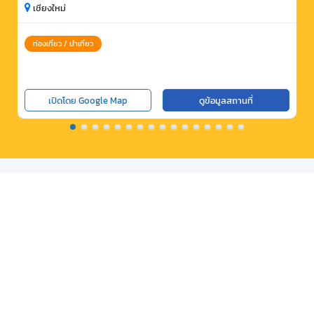
เชียงใหม่
ท่องเที่ยว / นำเที่ยว
เปิดโดย Google Map
ดูข้อมูลสถานที่