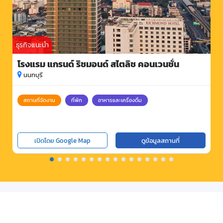
ธุรกิจแนะนำ
โรงแรม แกรนด์ ริชมอนด์ สไตลิช คอนเวนชั่น
นนทบุรี
สถานที่จัดงาน
ที่พัก
อาหารและเครื่องดื่ม
เปิดโดย Google Map
ดูข้อมูลสถานที่