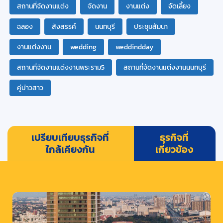
สถานที่จัดงานแต่ง
จัดงาน
งานแต่ง
จัดเลี้ยง
ฉลอง
สังสรรค์
นนทบุรี
ประชุมสัมนา
งานแต่งงาน
wedding
weddindday
สถานที่จัดงานแต่งงานพระราม5
สถานที่จัดงานแต่งงานนนทบุรี
คู่บ่าวสาว
เปรียบเทียบธุรกิจที่
ธุรกิจที่
ใกล้เคียงกัน
เกี่ยวข้อง