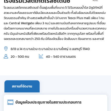
โรงแรมเวสต์เกตเรสซิเดนซ์
โรงแรมเวสต์เกตเรสซิเดนซ์ ตั้งอยู่บนพื้นที่ขนาด 5 ไร่ริมคลองน้ำใส มีภูมิทัศน์ที่
สวยงามสะท้อนธรรมชาติอันเงียบสงบและเป็นส่วนตัว ทั้งยังล้อมรอบไปด้วยแหล่ง
วัฒนธรรมสำคัญ ห้างสรรพสินค้าชั้นนำ (ห่างจาก Tesco Plus mall เพียง 1 กม.
และ Central Westgate เพียง 3 กม.) และสถานบันเทิงหลากหลายรูปแบบ ที่เชื่อม
ต่อด้วยการคมนาคมที่สะดวกสบาย ภายในโรงแรมมีเครื่องอำนวยความสะดวกครบ
ครัน มีมุมอ่านหนังสือที่เพียบพร้อมด้วยหนังสือดีๆ จากทุกมุมโลก พร้อมทั้งพื้นที่
จอดรถสะดวกสบายกว่า 250 คัน มีห้องจัดเลี้ยง จัดสัมมนา ห้องอาหาร และคาเฟ่
8/8 ม.14 ต.บางม่วง ต.บางม่วง อ.บางใหญ่ จ.นนทบุรี 11140
20 - 500 คน
40 - 540 ตารางเมตร
สถานที่จัดงาน
ข้อมูลห้องประชุมภายในสถานประกอบการ