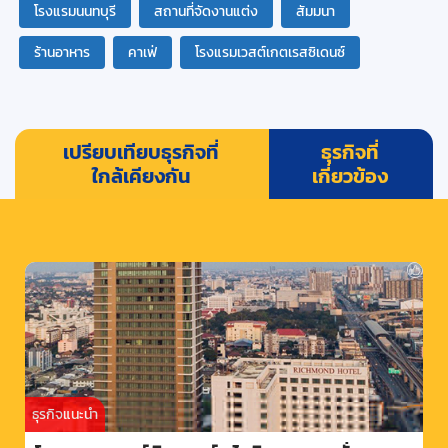
โรงแรมนนทบุรี
สถานที่จัดงานแต่ง
สัมมนา
ร้านอาหาร
คาเฟ่
โรงแรมเวสต์เกตเรสซิเดนซ์
เปรียบเทียบธุรกิจที่
ธุรกิจที่
ใกล้เคียงกัน
เกี่ยวข้อง
ธุรกิจแนะนำ