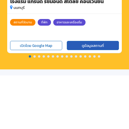
โรงแรม แกรนด์ ริชมอนด์ สไตลิช คอนเวนชั่น
นนทบุรี
สถานที่จัดงาน
ที่พัก
อาหารและเครื่องดื่ม
เปิดโดย Google Map
ดูข้อมูลสถานที่