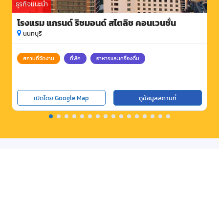
ธุรกิจแนะนำ
โรงแรม แกรนด์ ริชมอนด์ สไตลิช คอนเวนชั่น
นนทบุรี
สถานที่จัดงาน
ที่พัก
อาหารและเครื่องดื่ม
เปิดโดย Google Map
ดูข้อมูลสถานที่