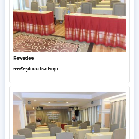
Rewadee
การจัดรูปแบบห้องประชุม