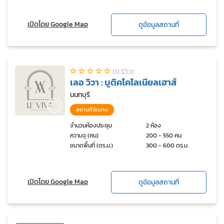
เปิดโดย Google Map
ดูข้อมูลสถานที่
(0 รีวิว)
เลอ วิวา : บูติคโคโลเนียลเฮาส์
นนทบุรี
สถานที่จัดงาน
จำนวนห้องประชุม
2 ห้อง
ความจุ (คน)
200 - 550 คน
ขนาดพื้นที่ (ตร.ม.)
300 - 600 ตร.ม.
เปิดโดย Google Map
ดูข้อมูลสถานที่