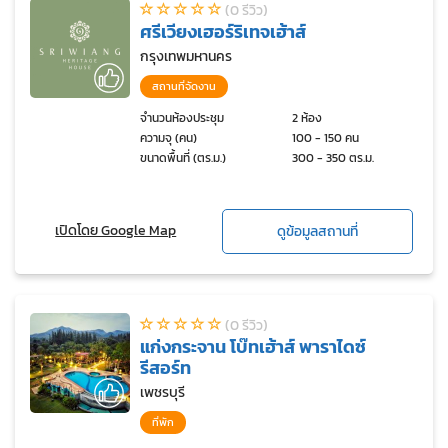
(0 รีวิว)
ศรีเวียงเฮอร์ริเทจเฮ้าส์
กรุงเทพมหานคร
สถานที่จัดงาน
จำนวนห้องประชุม
2 ห้อง
ความจุ (คน)
100 - 150 คน
ขนาดพื้นที่ (ตร.ม.)
300 - 350 ตร.ม.
เปิดโดย Google Map
ดูข้อมูลสถานที่
(0 รีวิว)
แก่งกระจาน โบ๊ทเฮ้าส์ พาราไดซ์
รีสอร์ท
เพชรบุรี
ที่พัก