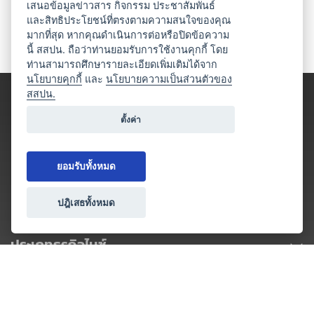
เสนอข้อมูลข่าวสาร กิจกรรม ประชาสัมพันธ์
และสิทธิประโยชน์ที่ตรงตามความสนใจของคุณ
มากที่สุด หากคุณดำเนินการต่อหรือปิดข้อความ
นี้ สสปน. ถือว่าท่านยอมรับการใช้งานคุกกี้ โดย
ท่านสามารถศึกษารายละเอียดเพิ่มเติมได้จาก
นโยบายคุกกี้
และ
นโยบายความเป็นส่วนตัวของ
สสปน.
ตั้งค่า
ยอมรับทั้งหมด
ปฎิเสธทั้งหมด
ประเภทธุรกิจไมซ์
โปรโมชัน & แคมเปญ