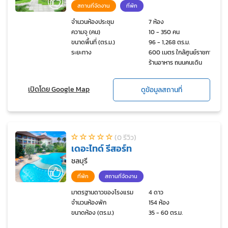
สถานที่จัดงาน
ที่พัก
จำนวนห้องประชุม
7 ห้อง
ความจุ (คน)
10 - 350 คน
ขนาดพื้นที่ (ตร.ม.)
96 - 1,268 ตร.ม.
ระยะทาง
600 เมตร ใกล้ศูนย์ราชการ
ร้านอาหาร ถนนคนเดิน
เปิดโดย Google Map
ดูข้อมูลสถานที่
(0 รีวิว)
เดอะไทด์ รีสอร์ท
ชลบุรี
ที่พัก
สถานที่จัดงาน
มาตรฐานดาวของโรงแรม
4 ดาว
จำนวนห้องพัก
154 ห้อง
ขนาดห้อง (ตร.ม.)
35 - 60 ตร.ม.