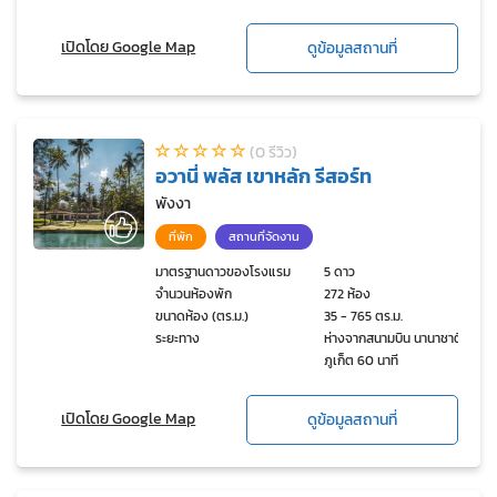
เปิดโดย Google Map
ดูข้อมูลสถานที่
(0 รีวิว)
อวานี่ พลัส เขาหลัก รีสอร์ท
พังงา
ที่พัก
สถานที่จัดงาน
มาตรฐานดาวของโรงแรม
5 ดาว
จำนวนห้องพัก
272 ห้อง
ขนาดห้อง (ตร.ม.)
35 - 765 ตร.ม.
ระยะทาง
ห่างจากสนามบิน นานาชาติ
ภูเก็ต 60 นาที
เปิดโดย Google Map
ดูข้อมูลสถานที่