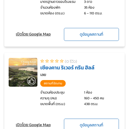
มาตรฐานดาวของโรงแรม
3 ดาว
จำนวนห้องพัก
35 ห้อง
ขนาดห้อง (ตร.ม.)
6 - 110 ตร.ม.
เปิดโดย Google Map
ดูข้อมูลสถานที่
(0 รีวิว)
เชียงคาน ริเวอร์ กรีน ฮิลล์
เลย
สถานที่จัดงาน
จำนวนห้องประชุม
1 ห้อง
ความจุ (คน)
160 - 450 คน
ขนาดพื้นที่ (ตร.ม.)
438 ตร.ม.
เปิดโดย Google Map
ดูข้อมูลสถานที่