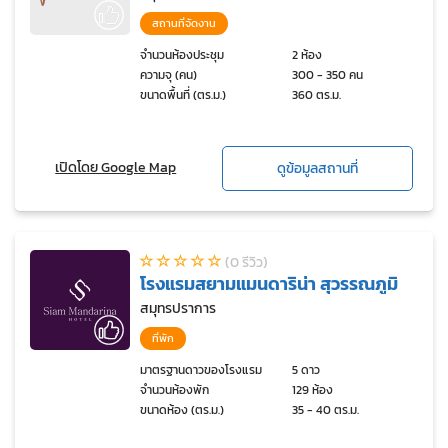
สถานที่จัดงาน
จำนวนห้องประชุม
2 ห้อง
ความจุ (คน)
300 - 350 คน
ขนาดพื้นที่ (ตร.ม.)
360 ตร.ม.
เปิดโดย Google Map
ดูข้อมูลสถานที่
(0 รีวิว)
โรงแรมสยามแมนดาริน่า สุวรรณภูมิ
สมุทรปราการ
ที่พัก
มาตรฐานดาวของโรงแรม
5 ดาว
จำนวนห้องพัก
129 ห้อง
ขนาดห้อง (ตร.ม.)
35 - 40 ตร.ม.