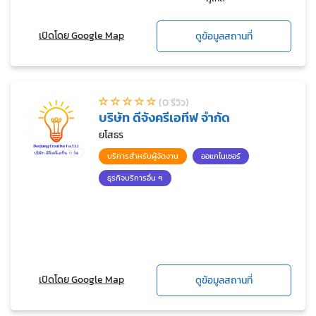
เปิดโดย Google Map
ดูข้อมูลสถานที่
(0 รีวิว)
บริษัท ดีจังครีเอทีฟ จำกัด
ยโสธร
บริการสำหรับผู้จัดงาน
ออแกไนเซอร์
ธุรกิจบริการอื่น ๆ
เปิดโดย Google Map
ดูข้อมูลสถานที่