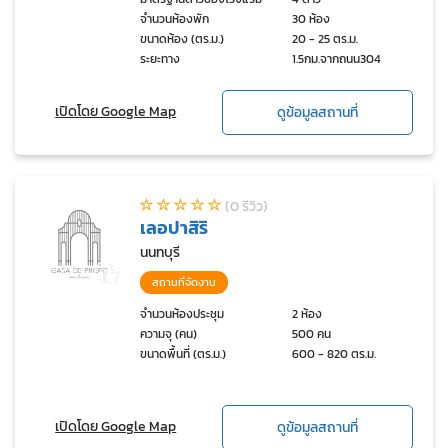
จำนวนห้องพัก
30 ห้อง
ขนาดห้อง (ตร.ม.)
20 - 25 ตร.ม.
ระยะทาง
1.5กม.จากถนน304
เปิดโดย Google Map
ดูข้อมูลสถานที่
(0 รีวิว)
เลอปาสิริ
นนทบุรี
สถานที่จัดงาน
จำนวนห้องประชุม
2 ห้อง
ความจุ (คน)
500 คน
ขนาดพื้นที่ (ตร.ม.)
600 - 820 ตร.ม.
เปิดโดย Google Map
ดูข้อมูลสถานที่