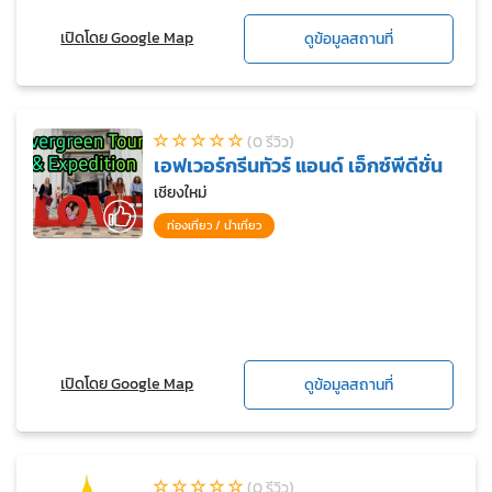
เปิดโดย Google Map
ดูข้อมูลสถานที่
(0 รีวิว)
เอฟเวอร์กรีนทัวร์ แอนด์ เอ็กซ์พีดีชั่น
เชียงใหม่
ท่องเที่ยว / นำเที่ยว
เปิดโดย Google Map
ดูข้อมูลสถานที่
(0 รีวิว)