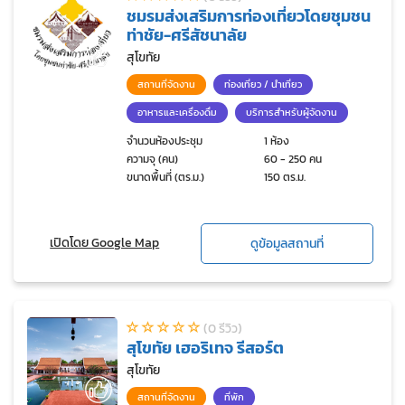
ชมรมส่งเสริมการท่องเที่ยวโดยชุมชน
ท่าชัย-ศรีสัชนาลัย
สุโขทัย
สถานที่จัดงาน
ท่องเที่ยว / นำเที่ยว
อาหารและเครื่องดื่ม
บริการสำหรับผู้จัดงาน
จำนวนห้องประชุม
1 ห้อง
ความจุ (คน)
60 - 250 คน
ขนาดพื้นที่ (ตร.ม.)
150 ตร.ม.
เปิดโดย Google Map
ดูข้อมูลสถานที่
(0 รีวิว)
สุโขทัย เฮอริเทจ รีสอร์ต
สุโขทัย
สถานที่จัดงาน
ที่พัก