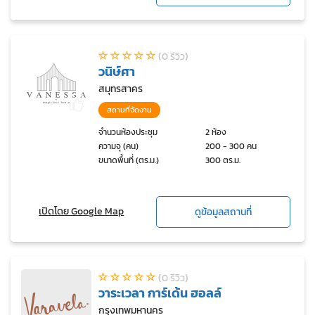
(0 รีวิว)
วนิษ์ศา
สมุทรสาคร
สถานที่จัดงาน
จำนวนห้องประชุม
2 ห้อง
ความจุ (คน)
200 - 300 คน
ขนาดพื้นที่ (ตร.ม.)
300 ตร.ม.
เปิดโดย Google Map
ดูข้อมูลสถานที่
(0 รีวิว)
วาระเวลา การ์เด้น ฮอลล์
กรุงเทพมหานคร