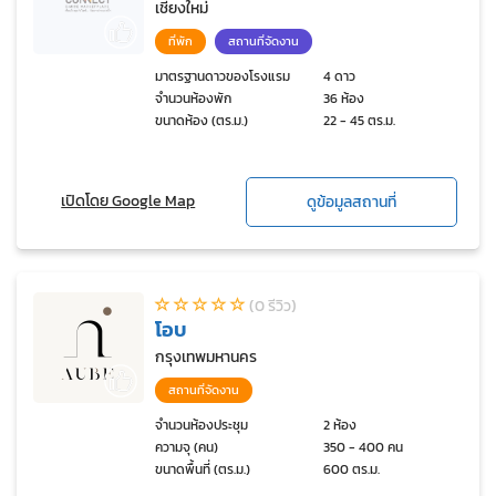
เชียงใหม่
ที่พัก
สถานที่จัดงาน
มาตรฐานดาวของโรงแรม
4 ดาว
จำนวนห้องพัก
36 ห้อง
ขนาดห้อง (ตร.ม.)
22 - 45 ตร.ม.
เปิดโดย Google Map
ดูข้อมูลสถานที่
(0 รีวิว)
โอบ
กรุงเทพมหานคร
สถานที่จัดงาน
จำนวนห้องประชุม
2 ห้อง
ความจุ (คน)
350 - 400 คน
ขนาดพื้นที่ (ตร.ม.)
600 ตร.ม.