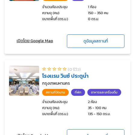
จำนวนห้องประชุม
1 ห้อง
ความจุ (คน)
150 - 350 คน
ขนาดพื้นที่ (ตร.ม.)
0 ตร.ม.
เปิดโดย Google Map
ดูข้อมูลสถานที่
(0 รีวิว)
โรงเเรม วินซ์ ประตูน้ำ
กรุงเทพมหานคร
สถานที่จัดงาน
ที่พัก
อาหารและเครื่องดื่ม
จำนวนห้องประชุม
2 ห้อง
ความจุ (คน)
35 - 100 คน
ขนาดพื้นที่ (ตร.ม.)
135 - 150 ตร.ม.