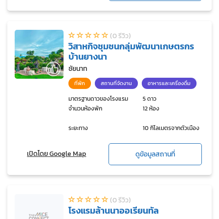
(0 รีวิว)
วิสาหกิจชุมชนกลุ่มพัฒนาเกษตรกร
บ้านยางนา
ชัยนาท
ที่พัก
สถานที่จัดงาน
อาหารและเครื่องดื่ม
มาตรฐานดาวของโรงแรม
5 ดาว
จำนวนห้องพัก
12 ห้อง
ระยะทาง
10 กิโลเมตรจากตัวเมือง
เปิดโดย Google Map
ดูข้อมูลสถานที่
(0 รีวิว)
โรงแรมล้านนาออเรียนทัล