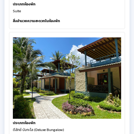
ประเภทห้องพัก
Suite
สิ่งอำนวยความสะดวกในห้องพัก
ประเภทห้องพัก
ดีลักซ์ บังกะโล (Deluxe Bungalow)