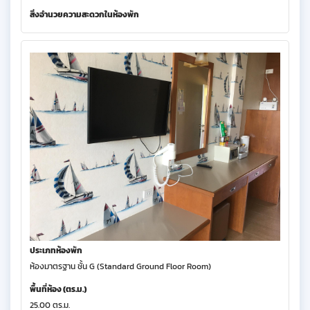
สิ่งอำนวยความสะดวกในห้องพัก
ประเภทห้องพัก
ห้องมาตรฐาน ชั้น G (Standard Ground Floor Room)
พื้นที่ห้อง (ตร.ม.)
25.00 ตร.ม.