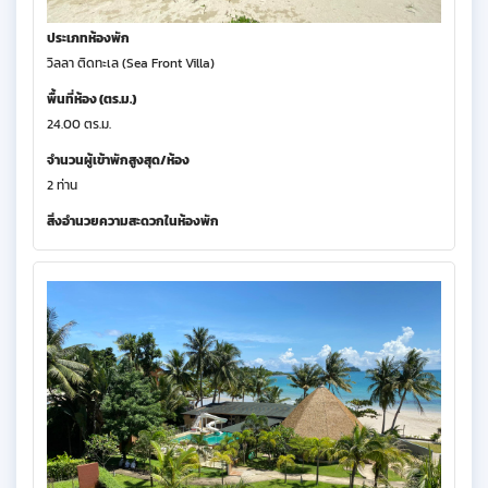
ประเภทห้องพัก
วิลลา ติดทะเล (Sea Front Villa)
พื้นที่ห้อง (ตร.ม.)
24.00 ตร.ม.
จำนวนผู้เข้าพักสูงสุด/ห้อง
2 ท่าน
สิ่งอำนวยความสะดวกในห้องพัก