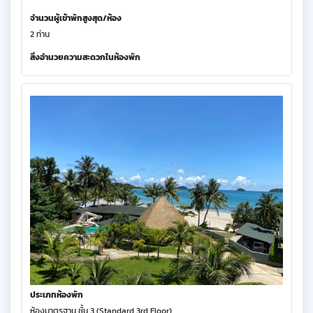
จำนวนผู้เข้าพักสูงสุด/ห้อง
2 ท่าน
สิ่งอำนวยความสะดวกในห้องพัก
ประเภทห้องพัก
ห้องมาตรฐาน ชั้น 3 (Standard 3rd Floor)