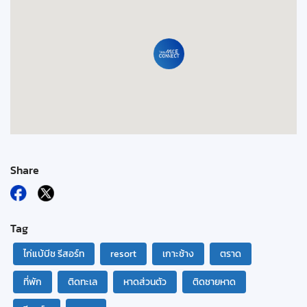
Share
Tag
ไก่แบ้บีช รีสอร์ท
resort
เกาะช้าง
ตราด
ที่พัก
ติดทะเล
หาดส่วนตัว
ติดชายหาด