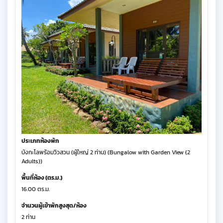
ประเภทห้องพัก
บังกะโลพร้อมวิวสวน (ผู้ใหญ่ 2 ท่าน) (Bungalow with Garden View (2
Adults))
พื้นที่ห้อง (ตร.ม.)
16.00 ตร.ม.
จำนวนผู้เข้าพักสูงสุด/ห้อง
2 ท่าน