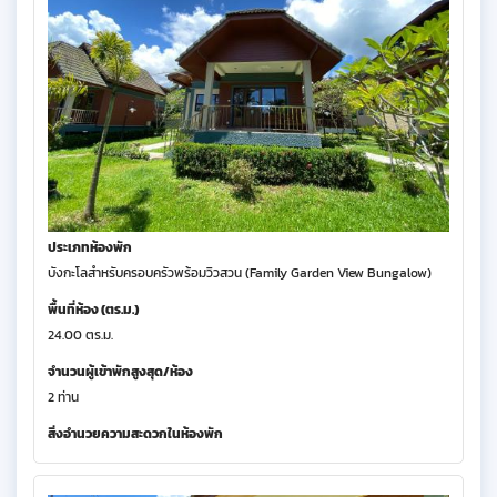
ประเภทห้องพัก
บังกะโลสำหรับครอบครัวพร้อมวิวสวน (Family Garden View Bungalow)
พื้นที่ห้อง (ตร.ม.)
24.00 ตร.ม.
จำนวนผู้เข้าพักสูงสุด/ห้อง
2 ท่าน
สิ่งอำนวยความสะดวกในห้องพัก