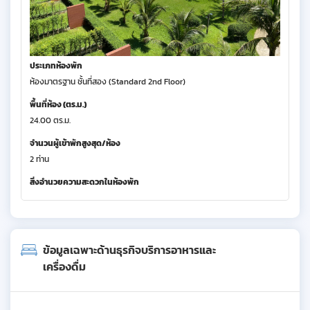
ประเภทห้องพัก
ห้องมาตรฐาน ชั้นที่สอง (Standard 2nd Floor)
พื้นที่ห้อง (ตร.ม.)
24.00 ตร.ม.
จำนวนผู้เข้าพักสูงสุด/ห้อง
2 ท่าน
สิ่งอำนวยความสะดวกในห้องพัก
ข้อมูลเฉพาะด้านธุรกิจบริการอาหารและ
เครื่องดื่ม