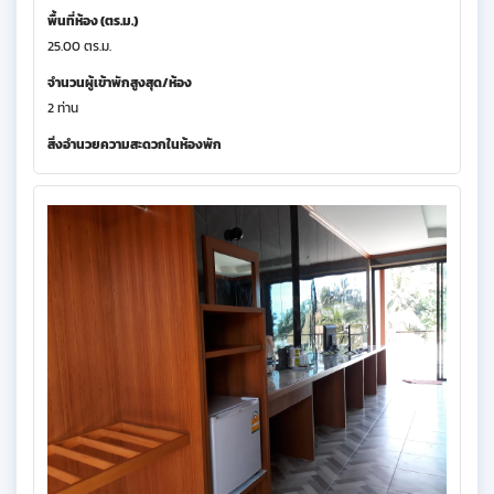
พื้นที่ห้อง (ตร.ม.)
25.00 ตร.ม.
จำนวนผู้เข้าพักสูงสุด/ห้อง
2 ท่าน
สิ่งอำนวยความสะดวกในห้องพัก