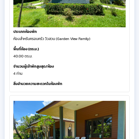
ประเภทห้องพัก
ห้องสำหรับครอบครัว วิวสวน (Garden View Family)
พื้นที่ห้อง (ตร.ม.)
40.00 ตร.ม.
จำนวนผู้เข้าพักสูงสุด/ห้อง
4 ท่าน
สิ่งอำนวยความสะดวกในห้องพัก