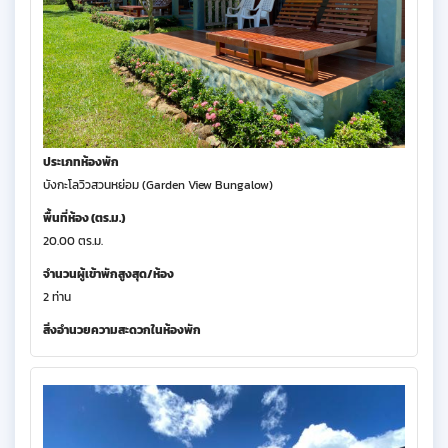
ประเภทห้องพัก
บังกะโลวิวสวนหย่อม (Garden View Bungalow)
พื้นที่ห้อง (ตร.ม.)
20.00 ตร.ม.
จำนวนผู้เข้าพักสูงสุด/ห้อง
2 ท่าน
สิ่งอำนวยความสะดวกในห้องพัก