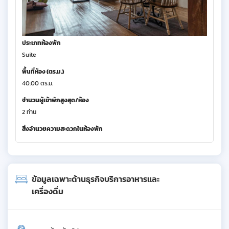
ประเภทห้องพัก
Suite
พื้นที่ห้อง (ตร.ม.)
40.00 ตร.ม.
จำนวนผู้เข้าพักสูงสุด/ห้อง
2 ท่าน
สิ่งอำนวยความสะดวกในห้องพัก
ข้อมูลเฉพาะด้านธุรกิจบริการอาหารและ
เครื่องดื่ม