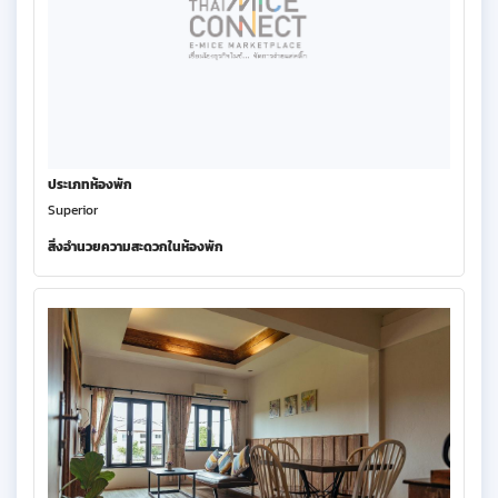
ประเภทห้องพัก
Superior
สิ่งอำนวยความสะดวกในห้องพัก