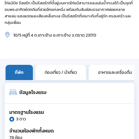
ไก่แบ้บีช รีสอร์ท เป็นรีสอร์ทที่ตั้งยู่บนหาดไก่แบ้สามารถลงเล่นน้ำทะเลได้ เป็นจุดที่
ชมพระอาทิตย์ตกดินที่สวยอีกแห่งหนึ่ง พร้อมกับสัมผัสบรรยากาศผ่อยคลาย
สายลม แสงแดดและเสียงคลื่นทะเล เป็นรีสอร์ทที่เหมาะกับทั้งคู่รัก ครอบครัว และ
กลุ่มเพื่อน
10/5 หมู่ที่ 4 ต.เกาะช้าง อ.เกาะช้าง จ.ตราด 23170
ที่พัก
ท่องเที่ยว / นำเที่ยว
อาหารและเครื่องดื่ม
ข้อมูลโรงแรม
มาตรฐานโรงแรม
3 ดาว
จำนวนห้องพักทั้งหมด
78 ห้อง