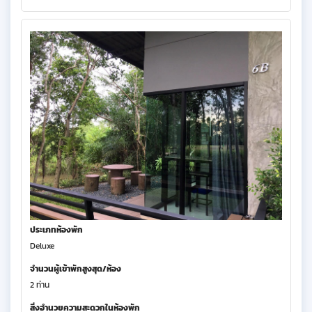
ประเภทห้องพัก
Deluxe
จำนวนผู้เข้าพักสูงสุด/ห้อง
2 ท่าน
สิ่งอำนวยความสะดวกในห้องพัก