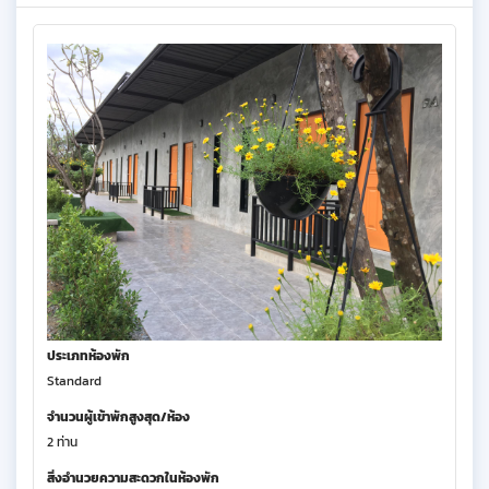
ประเภทห้องพัก
Standard
จำนวนผู้เข้าพักสูงสุด/ห้อง
2 ท่าน
สิ่งอำนวยความสะดวกในห้องพัก