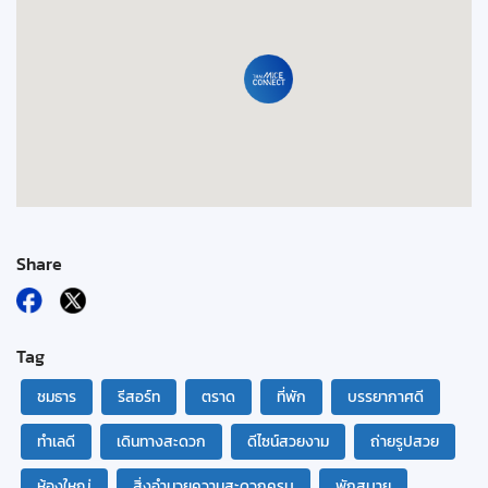
Share
Tag
ชมธาร
รีสอร์ท
ตราด
ที่พัก
บรรยากาศดี
ทำเลดี
เดินทางสะดวก
ดีไซน์สวยงาม
ถ่ายรูปสวย
ห้องใหญ่
สิ่งอำนวยความสะดวกครบ
พักสบาย