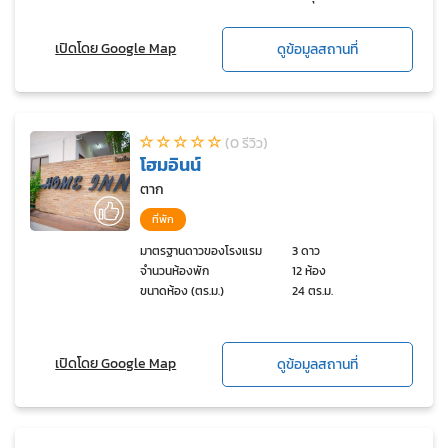
เปิดโดย Google Map
ดูข้อมูลสถานที่
(0 รีวิว)
โฮมอินน์
ตาก
ที่พัก
มาตรฐานดาวของโรงแรม
3 ดาว
จำนวนห้องพัก
12 ห้อง
ขนาดห้อง (ตร.ม.)
24 ตร.ม.
เปิดโดย Google Map
ดูข้อมูลสถานที่