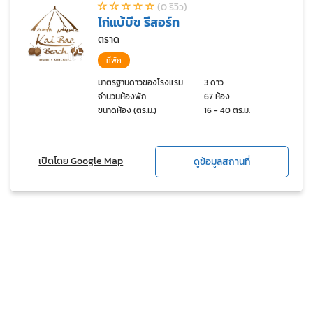
(0 รีวิว)
ไก่แบ้บีช รีสอร์ท
ตราด
ที่พัก
มาตรฐานดาวของโรงแรม
3 ดาว
จำนวนห้องพัก
67 ห้อง
ขนาดห้อง (ตร.ม.)
16 - 40 ตร.ม.
เปิดโดย Google Map
ดูข้อมูลสถานที่