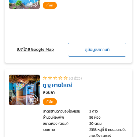
ที่พัก
เปิดโดย Google Map
ดูข้อมูลสถานที่
(0 รีวิว)
ทู ยู หาดใหญ่
สงขลา
ที่พัก
มาตรฐานดาวของโรงแรม
3 ดาว
จำนวนห้องพัก
56 ห้อง
ขนาดห้อง (ตร.ม.)
20 ตร.ม.
ระยะทาง
2333 หมู่ที่ 6 ถนนสนามบิน-
ลพบุรีราเมศวร์