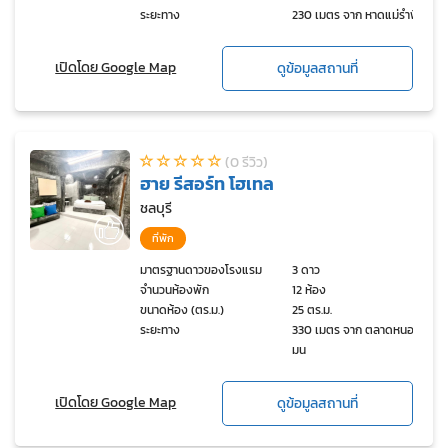
ระยะทาง
230 เมตร จาก หาดแม่รำพึง
เปิดโดย Google Map
ดูข้อมูลสถานที่
(0 รีวิว)
ฮาย รีสอร์ท โฮเทล
ชลบุรี
ที่พัก
มาตรฐานดาวของโรงแรม
3 ดาว
จำนวนห้องพัก
12 ห้อง
ขนาดห้อง (ตร.ม.)
25 ตร.ม.
ระยะทาง
330 เมตร จาก ตลาดหนอง
มน
เปิดโดย Google Map
ดูข้อมูลสถานที่