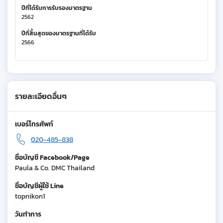
ปีที่ได้รับการรับรองมาตรฐาน
2562
ปีที่สิ้นสุดของมาตรฐานที่ได้รับ
2566
รายละเอียดอื่นๆ
เบอร์โทรศัพท์
020-485-838
ชื่อบัญชี Facebook/Page
Paula & Co. DMC Thailand
ชื่อบัญชีผู้ใช้ Line
topnikon1
วันทำการ