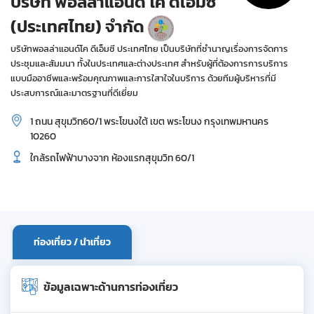
บริษัท พอลล่าแอนด์ โค ดีเอ็มซี
(ประเทศไทย) จำกัด
บริษัทพอลล่าแอนด์โค ดีเอ็มซี ประเทศไทย เป็นบริษัทที่ชำนาญเรื่องการจัดการ
ประชุมและสัมมนา ทั้งในประเทศและต่างประเทศ สำหรับผู้ที่ต้องการการบริการ
แบบมืออาชีพและพร้อมคุณภาพและการใสาใจในบริการ ด้วยทีมผู้บริหารที่มี
ประสบการณ์และมาตรฐานที่ดีเยี่ยม
1 ถนน สุขุมวิท60/1 พระโขนงใต้ เขต พระโขนง กรุงเทพมหานคร
10260
ใกล้รถไฟฟ้าบางจาก ห้องแรกสุขุมวิท 60/1
ท่องเที่ยว / นำเที่ยว
ข้อมูลเฉพาะด้านการท่องเที่ยว