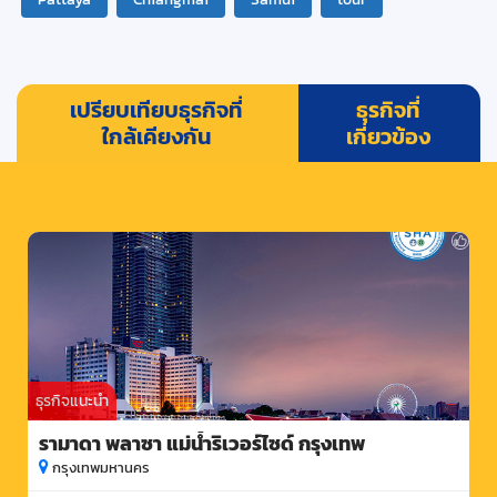
เปรียบเทียบธุรกิจที่
ธุรกิจที่
ใกล้เคียงกัน
เกี่ยวข้อง
ธุรกิจแนะนำ
รามาดา พลาซา แม่น้ำริเวอร์ไซด์ กรุงเทพ
กรุงเทพมหานคร