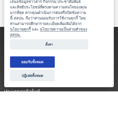
เสนอข้อมูลข่าวสาร กิจกรรม ประชาสัมพันธ์
และสิทธิประโยชน์ที่ตรงตามความสนใจของคุณ
มากที่สุด หากคุณดำเนินการต่อหรือปิดข้อความ
นี้ สสปน. ถือว่าท่านยอมรับการใช้งานคุกกี้ โดย
ท่านสามารถศึกษารายละเอียดเพิ่มเติมได้จาก
นโยบายคุกกี้
และ
นโยบายความเป็นส่วนตัวของ
สสปน.
ตั้งค่า
ยอมรับทั้งหมด
ปฎิเสธทั้งหมด
ประเภทธุรกิจไมซ์
โปรโมชัน & แคมเปญ