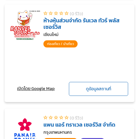
(0 รีวิว)
ห้างหุ้นส่วนจำกัด รันเวล ทัวร์ พลัส
เซอร์วิส
เชียงใหม่
ท่องเที่ยว / นำเที่ยว
เปิดโดย Google Map
ดูข้อมูลสถานที่
(0 รีวิว)
แพน แอร์ ทราเวล เซอร์วิส จำกัด
กรุงเทพมหานคร