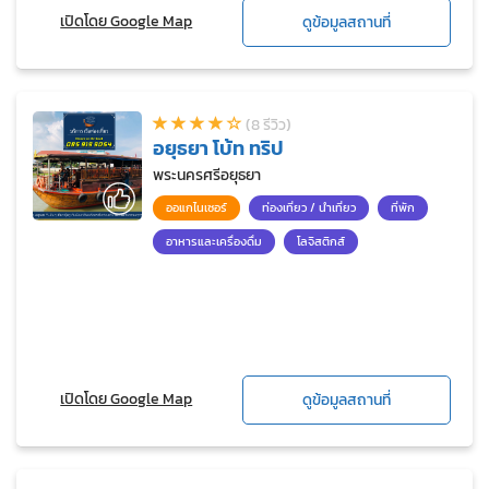
เปิดโดย Google Map
ดูข้อมูลสถานที่
(8 รีวิว)
อยุธยา โบ้ท ทริป
พระนครศรีอยุธยา
ออแกไนเซอร์
ท่องเที่ยว / นำเที่ยว
ที่พัก
อาหารและเครื่องดื่ม
โลจิสติกส์
เปิดโดย Google Map
ดูข้อมูลสถานที่