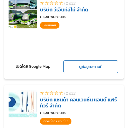
(0 รีวิว)
บริษัท วีเอ็นทีลีโม่ จำกัด
กรุงเทพมหานคร
โลจิสติกส์
เปิดโดย Google Map
ดูข้อมูลสถานที่
(0 รีวิว)
บริษัท แซนด้า คอนเวนชั่น แอนด์ แฟร์
ทัวร์ จำกัด
กรุงเทพมหานคร
ท่องเที่ยว / นำเที่ยว