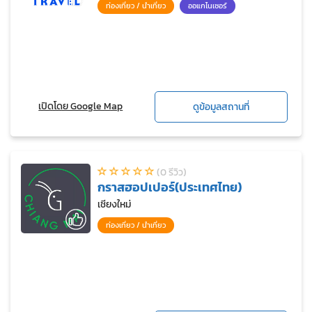
ท่องเที่ยว / นำเที่ยว
ออแกไนเซอร์
เปิดโดย Google Map
ดูข้อมูลสถานที่
(0 รีวิว)
กราสฮอปเปอร์(ประเทศไทย)
เชียงใหม่
ท่องเที่ยว / นำเที่ยว