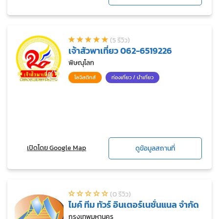
(5 รีวิว)
เจ้าสัวพาเที่ยว 062-6519226
พิษณุโลก
โลจิสติกส์
ท่องเที่ยว / นำเที่ยว
เปิดโดย Google Map
ดูข้อมูลสถานที่
(0 รีวิว)
ไมค์ ทีม ทัวร์ อินเตอร์เนชั่นแนล จำกัด
กรุงเทพมหานคร