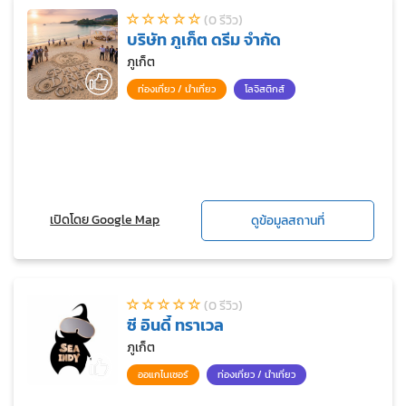
Financial Mindset (ปรับความคิดการเงินส่วนบุคคล
(0 รีวิว)
สำหรับพนักงานองค์กร)
บริษัท ภูเก็ต ดรีม จำกัด
ภูเก็ต
ท่องเที่ยว / นำเที่ยว
โลจิสติกส์
เปิดโดย Google Map
ดูข้อมูลสถานที่
(0 รีวิว)
ซี อินดี้ ทราเวล
ภูเก็ต
ออแกไนเซอร์
ท่องเที่ยว / นำเที่ยว