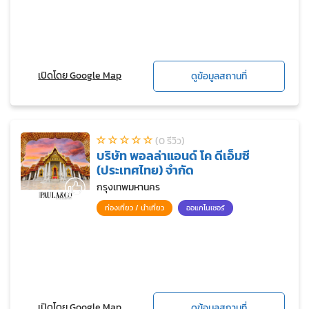
เปิดโดย Google Map
ดูข้อมูลสถานที่
(0 รีวิว)
บริษัท พอลล่าแอนด์ โค ดีเอ็มซี
(ประเทศไทย) จำกัด
กรุงเทพมหานคร
ท่องเที่ยว / นำเที่ยว
ออแกไนเซอร์
เปิดโดย Google Map
ดูข้อมูลสถานที่