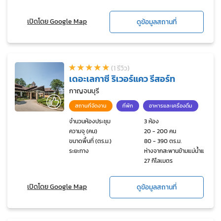
เปิดโดย Google Map
ดูข้อมูลสถานที่
(1 รีวิว)
เดอะเลกาซี ริเวอร์แคว รีสอร์ท
กาญจนบุรี
สถานที่จัดงาน
ที่พัก
อาหารและเครื่องดื่ม
จำนวนห้องประชุม
3 ห้อง
ความจุ (คน)
20 - 200 คน
ขนาดพื้นที่ (ตร.ม.)
80 - 390 ตร.ม.
ระยะทาง
ห่างจากสะพานข้ามแม่น้ำแคว
27 กิโลเมตร
เปิดโดย Google Map
ดูข้อมูลสถานที่