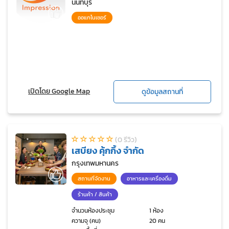
นนทบุรี
ออแกไนเซอร์
เปิดโดย Google Map
ดูข้อมูลสถานที่
(0 รีวิว)
เสบียง คุ้กกิ้ง จำกัด
กรุงเทพมหานคร
สถานที่จัดงาน
อาหารและเครื่องดื่ม
ร้านค้า / สินค้า
จำนวนห้องประชุม
1 ห้อง
ความจุ (คน)
20 คน