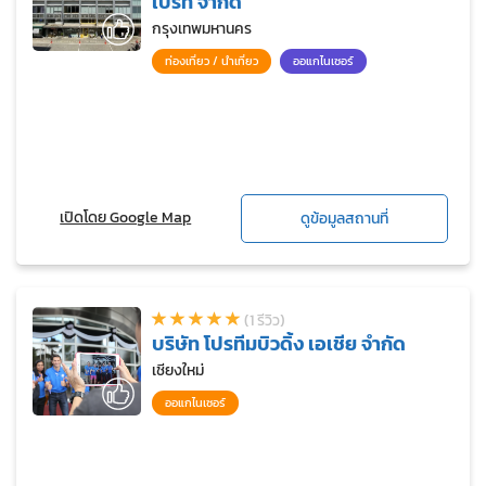
เปิร์ท จำกัด
กรุงเทพมหานคร
ท่องเที่ยว / นำเที่ยว
ออแกไนเซอร์
เปิดโดย Google Map
ดูข้อมูลสถานที่
(1 รีวิว)
บริษัท โปรทีมบิวดิ้ง เอเชีย จำกัด
เชียงใหม่
ออแกไนเซอร์