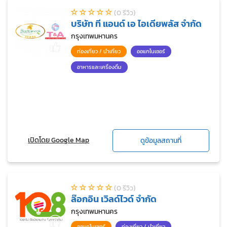
(0 รีวิว)
บริษัท ที แอนด์ เอ ไอเดียพลัส จำกัด
กรุงเทพมหานคร
ท่องเที่ยว / นำเที่ยว
ออแกไนเซอร์
อาหารและเครื่องดื่ม
เปิดโดย Google Map
ดูข้อมูลสถานที่
(0 รีวิว)
ล๊อกอิน เวิลด์ไวด์ จำกัด
กรุงเทพมหานคร
ออแกไนเซอร์
ท่องเที่ยว / นำเที่ยว