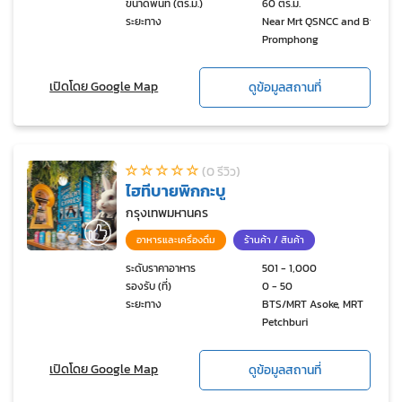
ขนาดพื้นที่ (ตร.ม.)
60 ตร.ม.
ระยะทาง
Near Mrt QSNCC and Bts
Promphong
เปิดโดย Google Map
ดูข้อมูลสถานที่
(0 รีวิว)
ไฮทีบายพิกกะบู
กรุงเทพมหานคร
อาหารและเครื่องดื่ม
ร้านค้า / สินค้า
ระดับราคาอาหาร
501 - 1,000
รองรับ (ที่)
0 - 50
ระยะทาง
BTS/MRT Asoke, MRT
Petchburi
เปิดโดย Google Map
ดูข้อมูลสถานที่