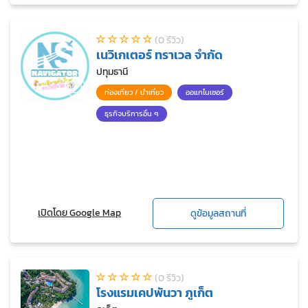
(0 รีวิว)
เนวิเกเตอร์ ทราเวล จำกัด
ปทุมธานี
ท่องเที่ยว / นำเที่ยว
ออแกไนเซอร์
ธุรกิจบริการอื่น ๆ
เปิดโดย Google Map
ดูข้อมูลสถานที่
(0 รีวิว)
โรงแรมเคปพันวา ภูเก็ต