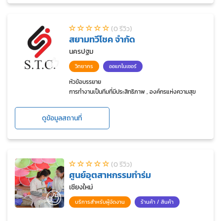
(0 รีวิว)
สยามทวีโชค จำกัด
นครปฐม
วิทยากร
ออแกไนเซอร์
หัวข้อบรรยาย
การทำงานเป็นทีมที่มีประสิทธิภาพ , องค์กรแห่งความสุข
ดูข้อมูลสถานที่
(0 รีวิว)
ศูนย์อุตสาหกรรมทำร่ม
เชียงใหม่
บริการสำหรับผู้จัดงาน
ร้านค้า / สินค้า