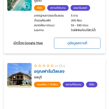
ภูเก็ต
ที่พัก
สถานที่จัดงาน
ออแกไนเซอร์
มาตรฐานดาวของโรงแรม
5 ดาว
จำนวนห้องพัก
205 ห้อง
ขนาดห้อง (ตร.ม.)
53 - 530 ตร.ม.
ระยะทาง
ใกล้พิพิธภัณฑ์สัตว์น้ำ
เปิดโดย Google Map
ดูข้อมูลสถานที่
(0 รีวิว)
อรุณฟาร์มวิลเลจ
ชลบุรี
ท่องเที่ยว / นำเที่ยว
สถานที่จัดงาน
ที่พัก