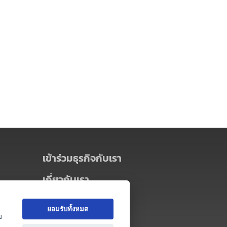
เข้าร่วมธุรกิจกับเรา
เกี่ยวกับเรา
เกี่ยวกับ Thai MICE Connect
ยอมรับทั้งหมด
นโยบายความเป็นส่วนตัว
ย