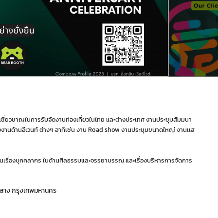
นผู้เชี่ยวชาญในการรับจัดงานท่องเที่ยวในไทย และต่างประเทศ งานประชุมสัมมนา
ั้งงานด้านอีเวนท์ ต่างๆ อาทิเช่น งาน Road show งานประชุมขนาดใหญ่ งานเเส
ในเรื่องบุคคลากร ในด้านศีลธรรมและจรรยาบรรณ และเรื่องบริหารการจัดการ
หลาง กรุงเทพมหานคร