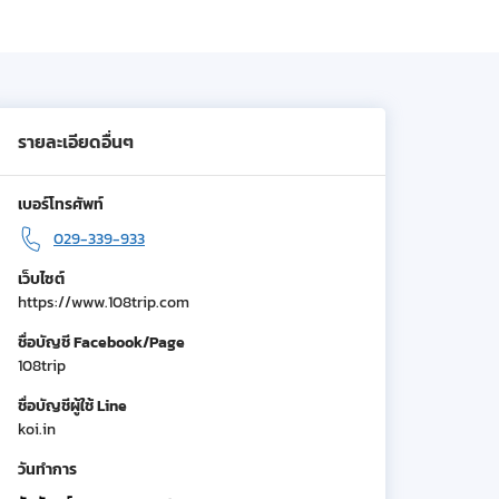
รายละเอียดอื่นๆ
เบอร์โทรศัพท์
029-339-933
เว็บไซต์
https://www.108trip.com
ชื่อบัญชี Facebook/Page
108trip
ชื่อบัญชีผู้ใช้ Line
koi.in
วันทำการ