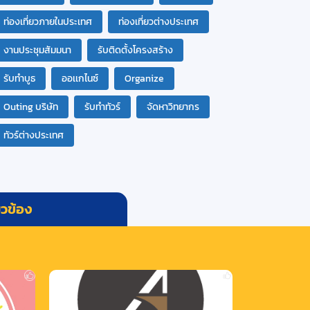
ท่องเที่ยวภายในประเทศ
ท่องเที่ยวต่างประเทศ
งานประชุมสัมมนา
รับติดตั้งโครงสร้าง
รับทำบูธ
ออเเกไนซ์
Organize
Outing บริษัท
รับทำทัวร์
จัดหาวิทยากร
ทัวร์ต่างประเทศ
่ยวข้อง