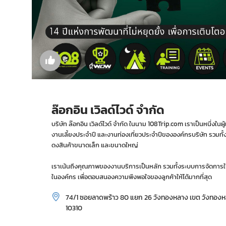
ล๊อกอิน เวิลด์ไวด์ จำกัด
บริษัท ล๊อกอิน เวิลด์ไวด์ จำกัด ในนาม 108Trip.com เราเป็นหนึ่งใ
งานเลี้ยงประจำปี และงานท่องเที่ยวประจำปีขององค์กรบริษัท รวมท
ดงสินค้าขนาดเล็ก และขนาดใหญ่
เราเน้นถึงคุณภาพของงานบริการเป็นหลัก รวมทั้งระบบการจัดการ
ในองค์กร เพื่อตอบสนองความพึงพอใจของลูกค้าให้ได้มากที่สุด
74/1 ซอยลาดพร้าว 80 แยก 26 วังทองหลาง เขต วังทอง
10310