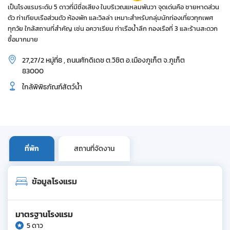
เป็นโรงแรมระดับ 5 ดาวที่มีชื่อเสียง ในบริเวณแหลมพันวา จุดเด่นคือ ชายหาดส่วน
ตัว ท่าเทียบเรือส่วนตัว ห้องพัก และวิลล่า เหมาะสำหรับกลุ่มนักท่องเที่ยวทุกเพศ
ทุกวัย ใกล้สถานที่สำคัญ เช่น อควาเรียม ท่าเรือน้ำลึก กองเรือที่ 3 และร้านสะดวก
ซื้อมากมาย
27,27/2 หมู่ที่8 , ถนนศักดิเดช ต.วิชิต อ.เมืองภูเก็ต จ.ภูเก็ต
83000
ใกล้พิพิธภัณฑ์สัตว์น้ำ
ที่พัก
สถานที่จัดงาน
ข้อมูลโรงแรม
มาตรฐานโรงแรม
5 ดาว