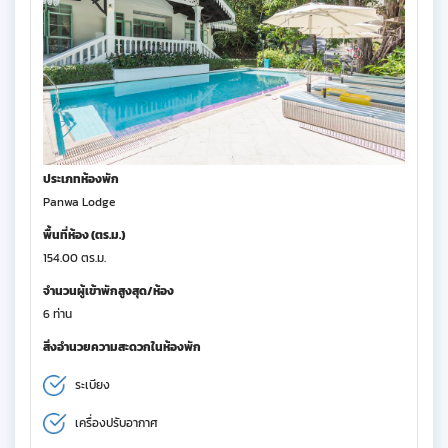
ประเภทห้องพัก
Panwa Lodge
พื้นที่ห้อง (ตร.ม.)
154.00 ตร.ม.
จำนวนผู้เข้าพักสูงสุด/ห้อง
6 ท่าน
สิ่งอำนวยความสะดวกในห้องพัก
ระเบียง
เครื่องปรับอากาศ