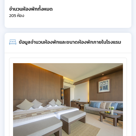
จำนวนห้องพักทั้งหมด
205 ห้อง
ข้อมูลจำนวนห้องพักและขนาดห้องพักภายในโรงแรม