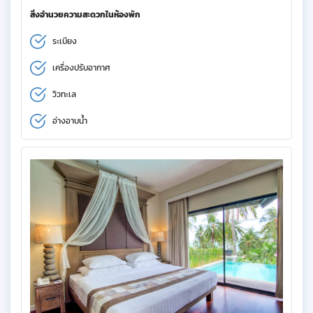
สิ่งอำนวยความสะดวกในห้องพัก
ระเบียง
เครื่องปรับอากาศ
วิวทะเล
อ่างอาบน้ำ