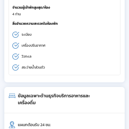
จำนวนผู้เข้าพักสูงสุด/ห้อง
4 ท่าน
สิ่งอำนวยความสะดวกในห้องพัก
ระเบียง
เครื่องปรับอากาศ
วิวทะเล
สระว่ายน้ำส่วนตัว
ข้อมูลเฉพาะด้านธุรกิจบริการอาหารและ
เครื่องดื่ม
แผนกต้อนรับ 24 ชม.