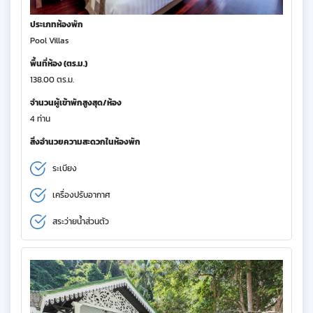
ประเภทห้องพัก
Pool Villas
พื้นที่ห้อง (ตร.ม.)
138.00 ตร.ม.
จำนวนผู้เข้าพักสูงสุด/ห้อง
4 ท่าน
สิ่งอำนวยความสะดวกในห้องพัก
ระเบียง
เครื่องปรับอากาศ
สระว่ายน้ำส่วนตัว