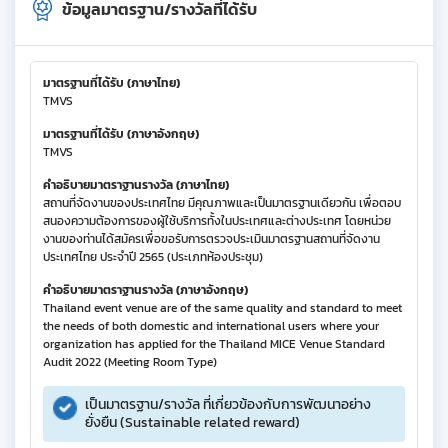
ข้อมูลมาตรฐาน/รางวัลที่ได้รับ
มาตรฐานที่ได้รับ (ภาษาไทย)
TMVS
มาตรฐานที่ได้รับ (ภาษาอังกฤษ)
TMVS
คำอธิบายมาตราฐานรางวัล (ภาษาไทย)
สถานที่จัดงานของประเทศไทย มีคุณภาพและเป็นมาตรฐานเดียวกัน เพื่อตอบ
สนองความต้องการของผู้ใช้บริการทั้งในประเทศและต่างประเทศ โดยหน่วย
งานของท่านได้สมัครเพื่อขอรับการตรวจประเมินมาตรฐานสถานที่จัดงาน
ประเทศไทย ประจำปี 2565 (ประเภทห้องประชุม)
คำอธิบายมาตราฐานรางวัล (ภาษาอังกฤษ)
Thailand event venue are of the same quality and standard to meet
the needs of both domestic and international users where your
organization has applied for the Thailand MICE Venue Standard
Audit 2022 (Meeting Room Type)
เป็นมาตรฐาน/รางวัล ที่เกี่ยวข้องกับการพัฒนาอย่าง
ยั่งยืน (Sustainable related reward)