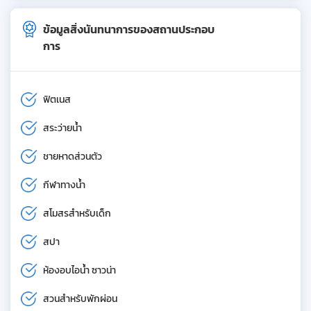
ข้อมูลสิ่งนันทนาการของสถานประกอบ
การ
ฟิตเนส
สระว่ายน้ำ
ชายหาดส่วนตัว
กีฬาทางน้ำ
สโมสรสำหรับเด็ก
สปา
ห้องอบไอน้ำ ซาวน่า
สวนสำหรับพักผ่อน