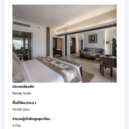
ประเภทห้องพัก
Family Suite
พื้นที่ห้อง (ตร.ม.)
114.00 ตร.ม.
จำนวนผู้เข้าพักสูงสุด/ห้อง
4 ท่าน