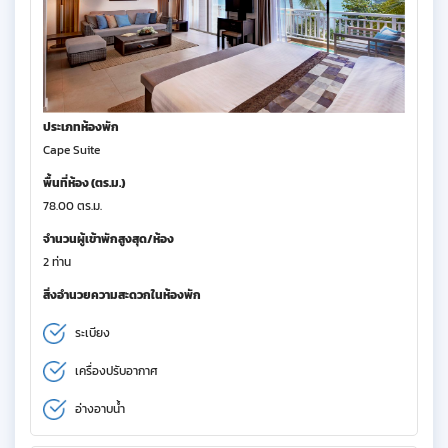
ประเภทห้องพัก
Cape Suite
พื้นที่ห้อง (ตร.ม.)
78.00 ตร.ม.
จำนวนผู้เข้าพักสูงสุด/ห้อง
2 ท่าน
สิ่งอำนวยความสะดวกในห้องพัก
ระเบียง
เครื่องปรับอากาศ
อ่างอาบน้ำ