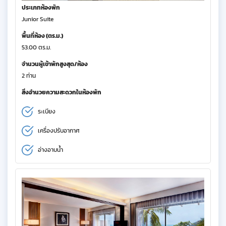
ประเภทห้องพัก
Junior Suite
พื้นที่ห้อง (ตร.ม.)
53.00 ตร.ม.
จำนวนผู้เข้าพักสูงสุด/ห้อง
2 ท่าน
สิ่งอำนวยความสะดวกในห้องพัก
ระเบียง
เครื่องปรับอากาศ
อ่างอาบน้ำ