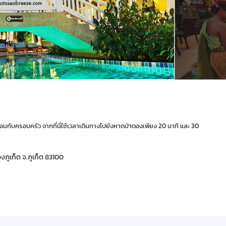
อนกับครอบครัว จากที่นี่ใช้เวลาเดินทางไปยังหาดป่าตองเพียง 20 นาที และ 30
องภูเก็ต จ.ภูเก็ต 83100