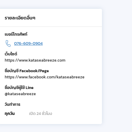
รายละเอียดอื่นๆ
เบอร์โทรศัพท์
076-609-0904
เว็บไซต์
https://www.kataseabreeze.com
ชื่อบัญชี Facebook/Page
https://www.facebook.com/kataseabreeze
ชื่อบัญชีผู้ใช้ Line
@kataseabreeze
วันทำการ
ทุกวัน
เปิด 24 ชั่วโมง