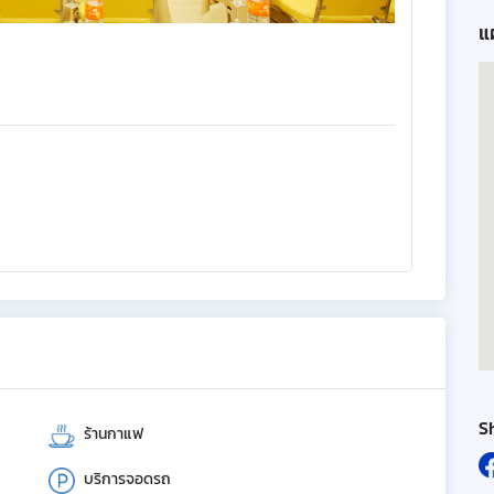
แผ
S
ร้านกาแฟ
บริการจอดรถ