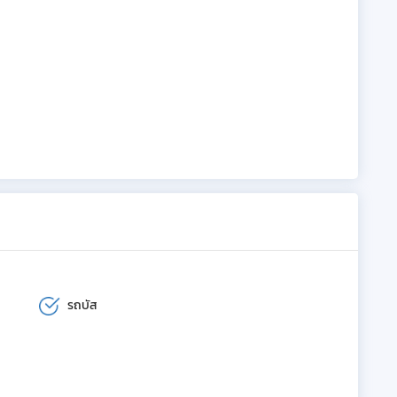
รถบัส