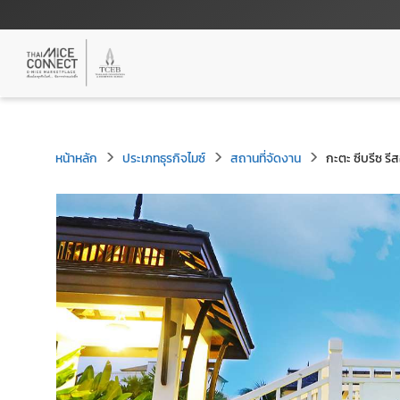
หน้าหลัก
ประเภทธุรกิจไมซ์
สถานที่จัดงาน
กะตะ ซีบรีซ รีส