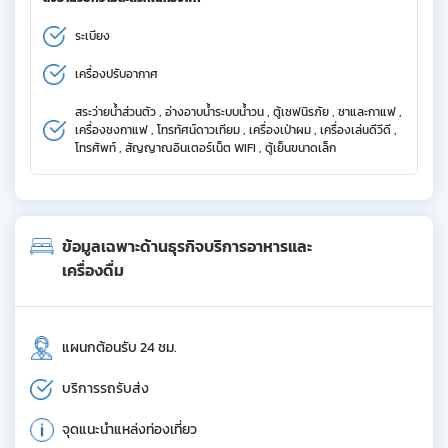
ระเบียง
เครื่องปรับอากาศ
สระว่ายน้ำส่วนตัว , อ่างอาบน้ำระบบน้ำวน , ตู้เซฟนิรภัย , ชาและกาแฟ ,
เครื่องชงกาแฟ , โทรทัศน์ดาวเทียม , เครื่องเป่าผม , เครื่องเล่นดีวีดี ,
โทรศัพท์ , สัญญาณอินเตอร์เน็ต WIFI , ตู้เย็นขนาดเล็ก
ข้อมูลเฉพาะด้านธุรกิจบริการอาหารและ
เครื่องดื่ม
แผนกต้อนรับ 24 ชม.
บริการรถรับส่ง
จุดแนะนำแหล่งท่องเที่ยว