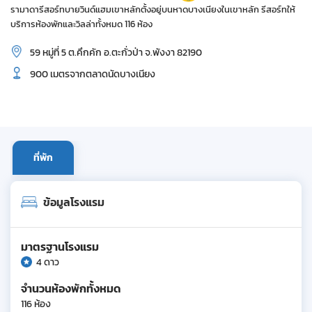
รามาดารีสอร์ทบายวินด์แฮมเขาหลักตั้งอยู่บนหาดบางเนียงในเขาหลัก รีสอร์ทให้
บริการห้องพักและวิลล่าทั้งหมด 116 ห้อง
59 หมู่ที่ 5 ต.คึกคัก อ.ตะกั่วป่า จ.พังงา 82190
900 เมตรจากตลาดนัดบางเนียง
ที่พัก
ข้อมูลโรงแรม
มาตรฐานโรงแรม
4 ดาว
จำนวนห้องพักทั้งหมด
116 ห้อง