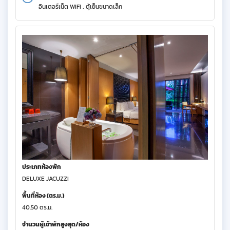
อินเตอร์เน็ต WIFI , ตู้เย็นขนาดเล็ก
ประเภทห้องพัก
DELUXE JACUZZI
พื้นที่ห้อง (ตร.ม.)
40.50 ตร.ม.
จำนวนผู้เข้าพักสูงสุด/ห้อง