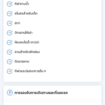
กีฬาทางน้ำ
สโมสรสำหรับเด็ก
สปา
จักรยานให้เช่า
ห้องอบไอน้ำ ซาวน่า
สวนสำหรับพักผ่อน
ติดชายหาด
กีฬาและนันทนาการอื่น ๆ
การรองรับการเดินทางและที่จอดรถ