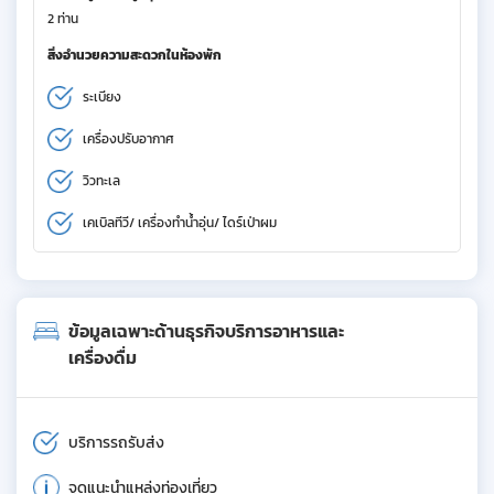
2 ท่าน
สิ่งอำนวยความสะดวกในห้องพัก
ระเบียง
เครื่องปรับอากาศ
วิวทะเล
เคเบิลทีวี/ เครื่องทำน้ำอุ่น/ ไดร์เป่าผม
ข้อมูลเฉพาะด้านธุรกิจบริการอาหารและ
เครื่องดื่ม
บริการรถรับส่ง
จุดแนะนำแหล่งท่องเที่ยว