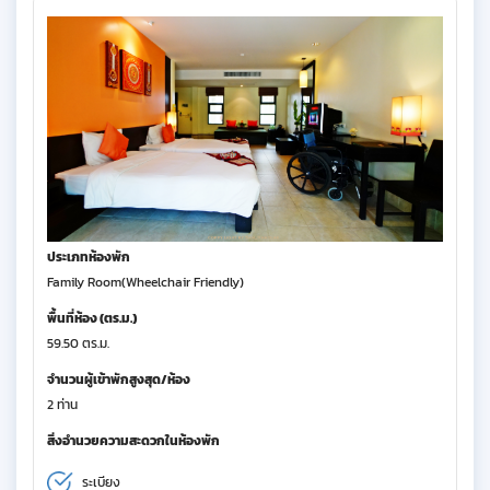
ประเภทห้องพัก
Family Room(Wheelchair Friendly)
พื้นที่ห้อง (ตร.ม.)
59.50 ตร.ม.
จำนวนผู้เข้าพักสูงสุด/ห้อง
2 ท่าน
สิ่งอำนวยความสะดวกในห้องพัก
ระเบียง