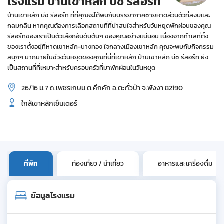
โรงแรม บ้านเขาหลัก บีช รีสอร์ท
บ้านเขาหลัก บีช รีสอร์ท ที่ที่คุณจะได้พบกับบรรยากาศชายหาดส่วนตัวที่สงบและ
กลมกลืน หากคุณต้องการเลือกสถานที่ที่น่าสนใจสำหรับวันหยุดพักผ่อนของคุณ
รีสอร์ทของเราเป็นตัวเลือกอันดับต้นๆ ของคุณอย่างแน่นอน เนื่องจากทำเลที่ตั้ง
ของเราตั้งอยู่ที่หาดเขาหลัก-นางทอง ใจกลางเมืองเขาหลัก คุณจะพบกับกิจกรรม
สนุกๆ มากมายในช่วงวันหยุดของคุณที่นี่ที่เขาหลัก บ้านเขาหลัก บีช รีสอร์ท ยัง
เป็นสถานที่ที่เหมาะสำหรับครอบครัวที่มาพักผ่อนในวันหยุด
26/16 ม.7 ถ.เพชรเกษม ต.คึกคัก อ.ตะกั่วป่า จ.พังงา 82190
ใกล้เขาหลักเซ็นเตอร์
ที่พัก
ท่องเที่ยว / นำเที่ยว
อาหารและเครื่องดื่ม
ข้อมูลโรงแรม