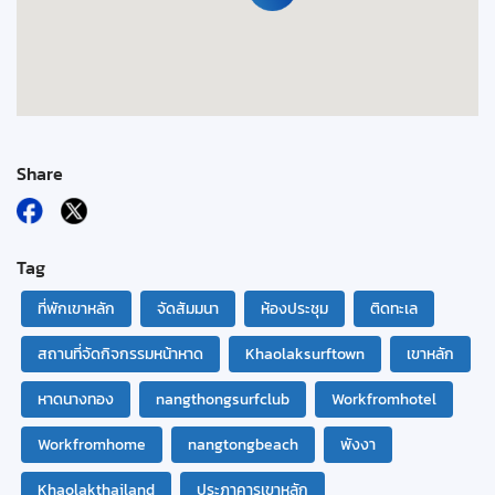
Share
Tag
ที่พักเขาหลัก
จัดสัมมนา
ห้องประชุม
ติดทะเล
สถานที่จัดกิจกรรมหน้าหาด
Khaolaksurftown
เขาหลัก
หาดนางทอง
nangthongsurfclub
Workfromhotel
Workfromhome
nangtongbeach
พังงา
Khaolakthailand
ประภาคารเขาหลัก