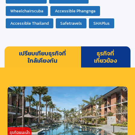
Wheelchairscuba
Accessible Phangnga
Accessible Thailand
Safetravels
SHAPlus
เปรียบเทียบธุรกิจที่
ธุรกิจที่
ใกล้เคียงกัน
เกี่ยวข้อง
ธุรกิจแนะนำ