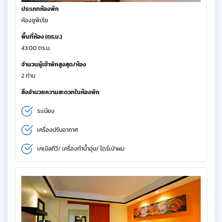
ประเภทห้องพัก
ห้องซูพีเรีย
พื้นที่ห้อง (ตร.ม.)
43.00 ตร.ม.
จำนวนผู้เข้าพักสูงสุด/ห้อง
2 ท่าน
สิ่งอำนวยความสะดวกในห้องพัก
ระเบียง
เครื่องปรับอากาศ
เคเบิลทีวี/ เครื่องทำน้ำอุ่น/ ไดร์เป่าผม