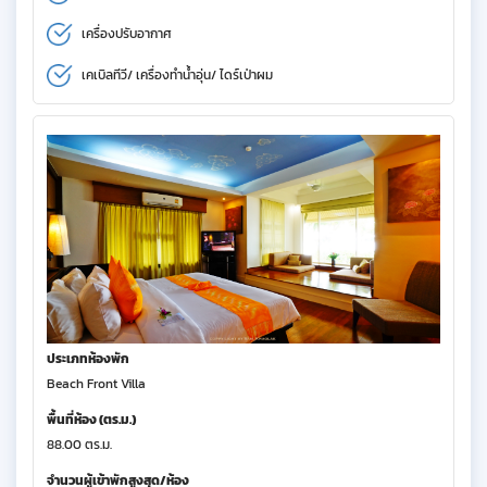
เครื่องปรับอากาศ
เคเบิลทีวี/ เครื่องทำน้ำอุ่น/ ไดร์เป่าผม
ประเภทห้องพัก
Beach Front Villa
พื้นที่ห้อง (ตร.ม.)
88.00 ตร.ม.
จำนวนผู้เข้าพักสูงสุด/ห้อง