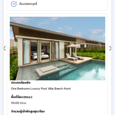
ห้องปลอดบุหรี่
ประเภทห้องพัก
One Bedroom Luxury Pool Villa Beach front
พื้นที่ห้อง (ตร.ม.)
115.00 ตร.ม.
จำนวนผู้เข้าพักสูงสุด/ห้อง