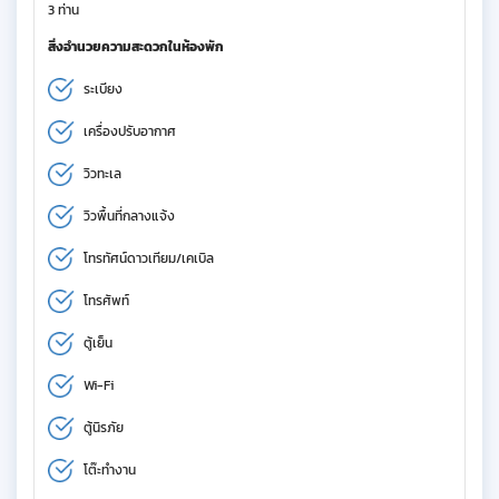
3 ท่าน
สิ่งอำนวยความสะดวกในห้องพัก
ระเบียง
เครื่องปรับอากาศ
วิวทะเล
วิวพื้นที่กลางแจ้ง
โทรทัศน์ดาวเทียม/เคเบิล
โทรศัพท์
ตู้เย็น
Wi-Fi
ตู้นิรภัย
โต๊ะทำงาน