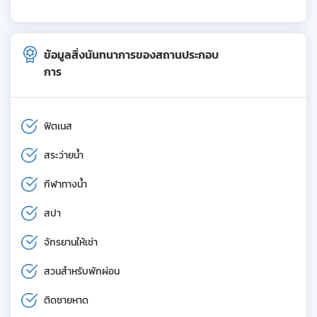
ข้อมูลสิ่งนันทนาการของสถานประกอบ
การ
ฟิตเนส
สระว่ายน้ำ
กีฬาทางน้ำ
สปา
จักรยานให้เช่า
สวนสำหรับพักผ่อน
ติดชายหาด