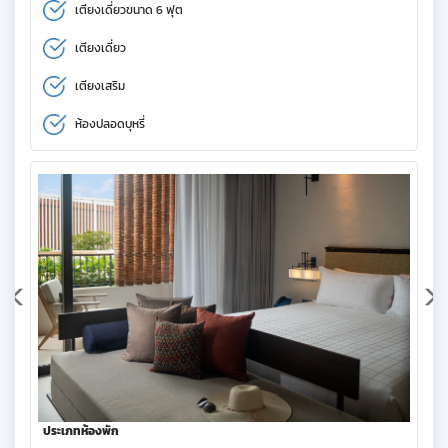
เตียงเดี่ยวขนาด 6 ฟุต
เตียงเดี่ยว
เตียงเสริม
ห้องปลอดบุหรี่
ประเภทห้องพัก