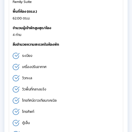
Family Suite
พื้นที่ห้อง (ตร.ม.)
62.00 ตร.ม.
จำนวนผู้เข้าพักสูงสุด/ห้อง
4 ท่าน
สิ่งอำนวยความสะดวกในห้องพัก
ระเบียง
เครื่องปรับอากาศ
วิวทะเล
วิวพื้นที่กลางแจ้ง
โทรทัศน์ดาวเทียม/เคเบิล
โทรศัพท์
ตู้เย็น