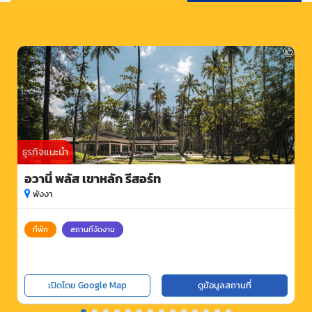
ธุรกิจแนะนำ
อวานี่ พลัส เขาหลัก รีสอร์ท
พังงา
ที่พัก
สถานที่จัดงาน
เปิดโดย Google Map
ดูข้อมูลสถานที่