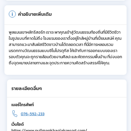
คำอธิบายเพิ่มเติม
พูลแมนเขาหลักรีสอร์ท เราจะพาคุณเข้าสู่วัฒนธรรมท้องถิ่นที่มีชีวิตชีวา
ในรูปแบบที่คาดไม่ถึง โรงแรมของเราตั้งอยู่ใกล้หมู่บ้านที่เปี่ยมเสน่ห์ คุณ
สามารถแวะมาสัมผัสชีวิตชาวบ้านได้ตลอดเวลา ที่นี่มีการหลอมรวม
มรดกทางวัฒนธรรมแบบชิโนโปรตุกีส ให้เข้ากับการออกแบบของเรา
รอบตัวคุณจะถูกรายล้อมด้วยงานศิลปะและหัตถกรรมพื้นบ้าน ที่บ่งบอก
ถึงจุดหมายปลายทางและจุดประกายความคิดสร้างสรรค์ให้คุณ.
รายละเอียดอื่นๆ
เบอร์โทรศัพท์
076-592-233
เว็บไซต์
https://www.pullmankhaolakresort.com/