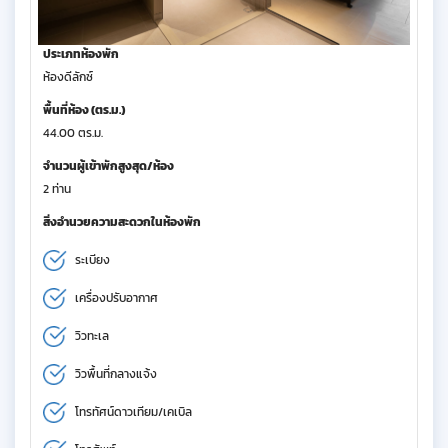
ประเภทห้องพัก
ห้องดีลักซ์
พื้นที่ห้อง (ตร.ม.)
44.00 ตร.ม.
จำนวนผู้เข้าพักสูงสุด/ห้อง
2 ท่าน
สิ่งอำนวยความสะดวกในห้องพัก
ระเบียง
เครื่องปรับอากาศ
วิวทะเล
วิวพื้นที่กลางแจ้ง
โทรทัศน์ดาวเทียม/เคเบิล