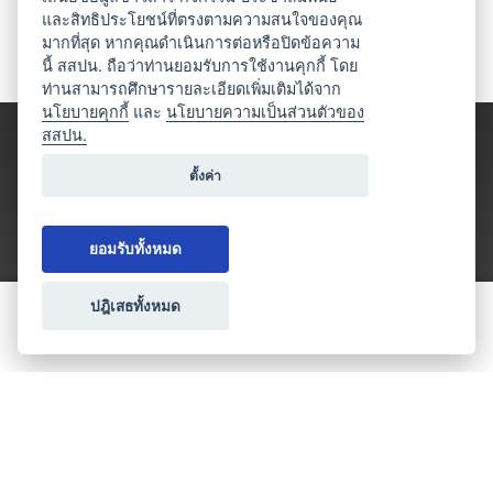
และสิทธิประโยชน์ที่ตรงตามความสนใจของคุณ
มากที่สุด หากคุณดำเนินการต่อหรือปิดข้อความ
นี้ สสปน. ถือว่าท่านยอมรับการใช้งานคุกกี้ โดย
ท่านสามารถศึกษารายละเอียดเพิ่มเติมได้จาก
นโยบายคุกกี้
และ
นโยบายความเป็นส่วนตัวของ
สสปน.
ตั้งค่า
ยอมรับทั้งหมด
ปฎิเสธทั้งหมด
ขอใบเสนอราคา
ประเภทธุรกิจไมซ์
โปรโมชัน & แคมเปญ
ไมซ์อัปเดต