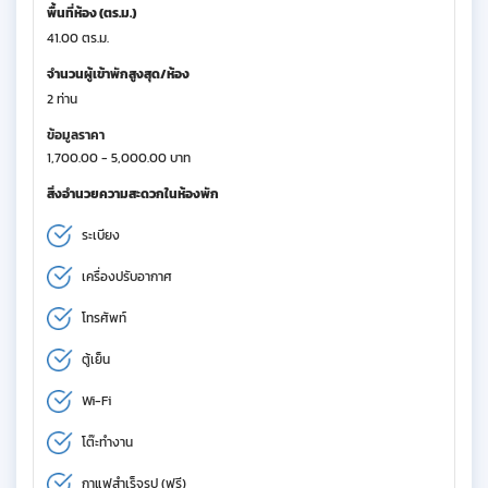
พื้นที่ห้อง (ตร.ม.)
41.00 ตร.ม.
จำนวนผู้เข้าพักสูงสุด/ห้อง
2 ท่าน
ข้อมูลราคา
1,700.00 - 5,000.00 บาท
สิ่งอำนวยความสะดวกในห้องพัก
ระเบียง
เครื่องปรับอากาศ
โทรศัพท์
ตู้เย็น
Wi-Fi
โต๊ะทำงาน
กาแฟสำเร็จรูป (ฟรี)