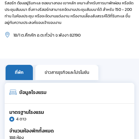
รีสอร์ท ต้องอยู่ริมทะเล ซอยนางทอง เขาหลัก เหมาะสำหรับการมาพักผ่อน หรือจัด
ประชุมสัมมนา ซึ่งทางรีสอร์ทสามารถจัดงานประชุมสัมมนาได้ สำหรับ 150 - 200
ท่าน ในห้องประชุม หรือจะจัดงานแต่งงาน หรืองานเลี้ยงสังสรรค์ได้ที่ริมทะเล ขึ้น
อยู่กับความประสงค์ของเจ้าของงาน
18/1 ต.คึกคัก อ.ตะกั่วป่า จ.พังงา 82190
ที่พัก
ข่าวสารธุรกิจและโปรโมชัน
ข้อมูลโรงแรม
มาตรฐานโรงแรม
4 ดาว
จำนวนห้องพักทั้งหมด
188 ห้อง