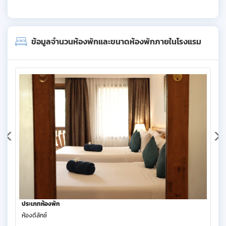
ข้อมูลจำนวนห้องพักและขนาดห้องพักภายในโรงแรม
ประเภทห้องพัก
ห้องดีลักซ์