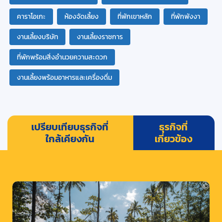
คาราโอเกะ
ห้องจัดเลี้ยง
ที่พักเขาหลัก
ที่พักพังงา
งานเลี้ยงบริษัท
งานเลี้ยงราชการ
ที่พักพร้อมสิ่งอำนวยความสะดวก
งานเลี้ยงพร้อมอาหารและเครื่องดื่ม
เปรียบเทียบธุรกิจที่
ธุรกิจที่
ใกล้เคียงกัน
เกี่ยวข้อง