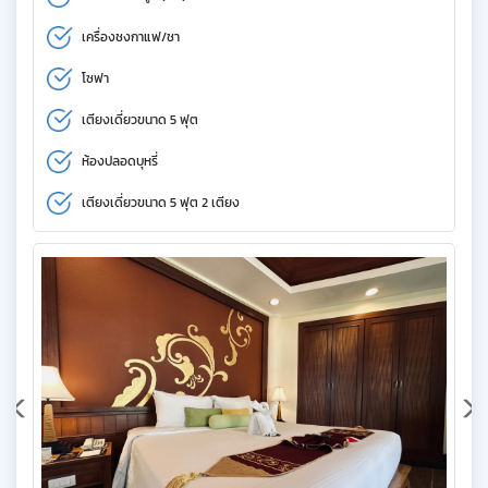
เครื่องชงกาแฟ/ชา
โซฟา
เตียงเดี่ยวขนาด 5 ฟุต
ห้องปลอดบุหรี่
เตียงเดี่ยวขนาด 5 ฟุต 2 เตียง