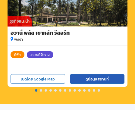
ธุรกิจแนะนำ
อวานี่ พลัส เขาหลัก รีสอร์ท
พังงา
ที่พัก
สถานที่จัดงาน
เปิดโดย Google Map
ดูข้อมูลสถานที่