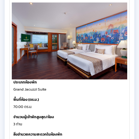
ประเภทห้องพัก
Grand Jacuzzi Suite
พื้นที่ห้อง (ตร.ม.)
70.00 ตร.ม.
จำนวนผู้เข้าพักสูงสุด/ห้อง
3 ท่าน
สิ่งอำนวยความสะดวกในห้องพัก