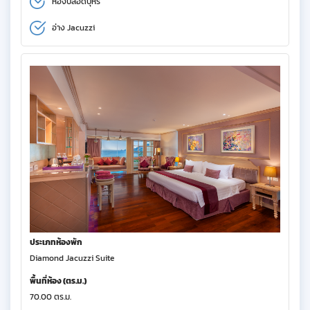
ห้องปลอดบุหรี่
อ่าง Jacuzzi
ประเภทห้องพัก
Diamond Jacuzzi Suite
พื้นที่ห้อง (ตร.ม.)
70.00 ตร.ม.