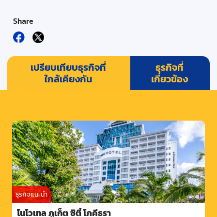
Share
เปรียบเทียบธุรกิจที่
ธุรกิจที่
ใกล้เคียงกัน
เกี่ยวข้อง
ธุรกิจแนะนำ
โนโวเทล ภูเก็ต ซิตี้ โภคีธรา