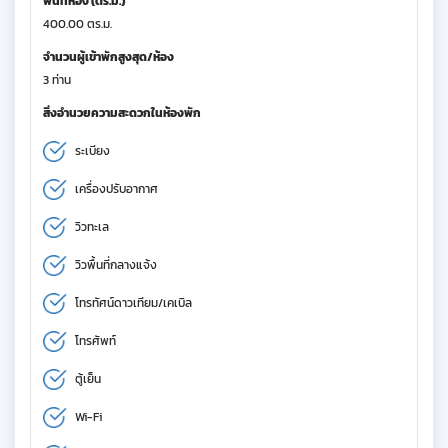
พื้นที่ห้อง (ตร.ม.)
400.00 ตร.ม.
จำนวนผู้เข้าพักสูงสุด/ห้อง
3 ท่าน
สิ่งอำนวยความสะดวกในห้องพัก
ระเบียง
เครื่องปรับอากาศ
วิวทะเล
วิวพื้นที่กลางแจ้ง
โทรทัศน์ดาวเทียม/เคเบิล
โทรศัพท์
ตู้เย็น
Wi-Fi