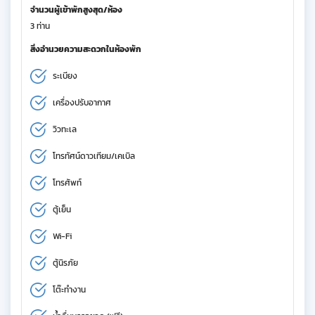
จำนวนผู้เข้าพักสูงสุด/ห้อง
3 ท่าน
สิ่งอำนวยความสะดวกในห้องพัก
ระเบียง
เครื่องปรับอากาศ
วิวทะเล
โทรทัศน์ดาวเทียม/เคเบิล
โทรศัพท์
ตู้เย็น
Wi-Fi
ตู้นิรภัย
โต๊ะทำงาน