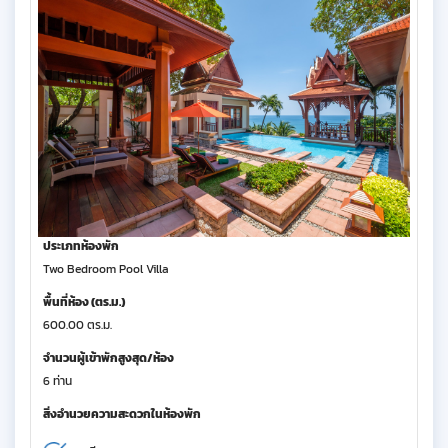
ประเภทห้องพัก
Two Bedroom Pool Villa
พื้นที่ห้อง (ตร.ม.)
600.00 ตร.ม.
จำนวนผู้เข้าพักสูงสุด/ห้อง
6 ท่าน
สิ่งอำนวยความสะดวกในห้องพัก