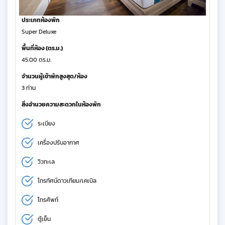
ประเภทห้องพัก
Super Deluxe
พื้นที่ห้อง (ตร.ม.)
45.00 ตร.ม.
จำนวนผู้เข้าพักสูงสุด/ห้อง
3 ท่าน
สิ่งอำนวยความสะดวกในห้องพัก
ระเบียง
เครื่องปรับอากาศ
วิวทะเล
โทรทัศน์ดาวเทียม/เคเบิล
โทรศัพท์
ตู้เย็น