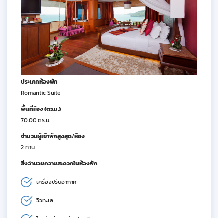
ประเภทห้องพัก
Romantic Suite
พื้นที่ห้อง (ตร.ม.)
70.00 ตร.ม.
จำนวนผู้เข้าพักสูงสุด/ห้อง
2 ท่าน
สิ่งอำนวยความสะดวกในห้องพัก
เครื่องปรับอากาศ
วิวทะเล