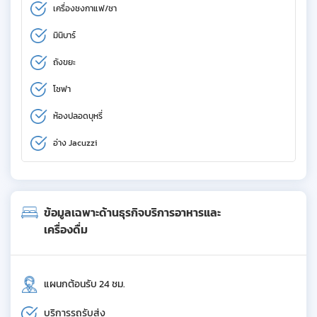
เครื่องชงกาแฟ/ชา
มินิบาร์
ถังขยะ
โซฟา
ห้องปลอดบุหรี่
อ่าง Jacuzzi
ข้อมูลเฉพาะด้านธุรกิจบริการอาหารและ
เครื่องดื่ม
แผนกต้อนรับ 24 ชม.
บริการรถรับส่ง