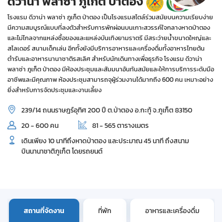
ดีวาน่า พลาซ่า ภูเก็ต ป่าตอง
โรงแรม ดีวาน่า พลาซ่า ภูเก็ต ป่าตอง เป็นโรงแรมสไตล์ร่วมสมัยบนความเรียบง่าย
มีความสมบูรณ์แบบที่ลงตัวสำหรับการพักผ่อนบนเกาะสวรรค์ใจกลางหาดป่าตอง
และไม่ไกลจากแหล่งซื้อของและแหล่งบันเทิงยามราตรี มีสระว่ายน้ำขนาดใหญ่และ
สไลเดอร์ สนามเด็กเล่น อีกทั้งยังมีบริการอาหารและเครื่องดื่มทั้งอาหารไทยต้น
ตำรับและอาหารนานาชาติรสเลิศ สำหรับนักเดินทางเพื่อธุรกิจ โรงแรม ดีวาน่า
พลาซ่า ภูเก็ต ป่าตอง มีห้องประชุมและสัมมนาอันทันสมัยและให้การบริการระดับมือ
อาชีพและมีคุณภาพ ห้องประชุมสามารถจุผู้ร่วมงานได้มากถึง 600 คน เหมาะอย่าง
ยิ่งสำหรับการจัดประชุมและงานเลี้ยง
239/14 ถนนราษฎร์อุทิศ 200 ปี ต.ป่าตอง อ.กะทู้ จ.ภูเก็ต 83150
20 - 600 คน
81 - 565 ตารางเมตร
เดินเพียง 10 นาทีถึงหาดป่าตอง และประมาณ 45 นาที ถึงสนาม
บินนานาชาติภูเก็ต โดยรถยนต์
สถานที่จัดงาน
ที่พัก
อาหารและเครื่องดื่ม