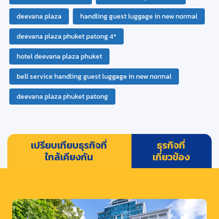
deevana plaza
handling guest luggage in new normal
deevana plaza phuket patong 4*
hotel deevana plaza phuket
bell service handling guest luggage in new normal
deevana plaza phuket patong
เปรียบเทียบธุรกิจที่
ธุรกิจที่
ใกล้เคียงกัน
เกี่ยวข้อง