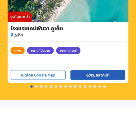
ธุรกิจแนะนำ
โรงแรมเคปพันวา ภูเก็ต
ภูเก็ต
ที่พัก
สถานที่จัดงาน
ออแกไนเซอร์
เปิดโดย Google Map
ดูข้อมูลสถานที่