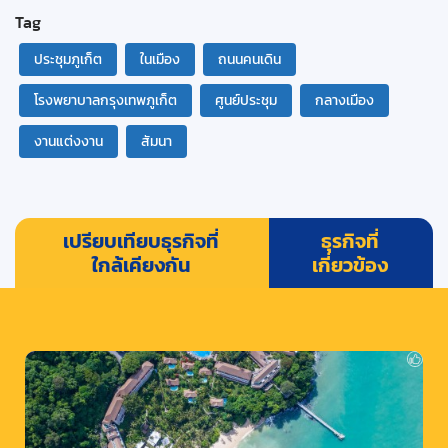
Tag
ประชุมภูเก็ต
ในเมือง
ถนนคนเดิน
โรงพยาบาลกรุงเทพภูเก็ต
ศูนย์ประชุม
กลางเมือง
งานแต่งงาน
สัมนา
เปรียบเทียบธุรกิจที่
ธุรกิจที่
ใกล้เคียงกัน
เกี่ยวข้อง