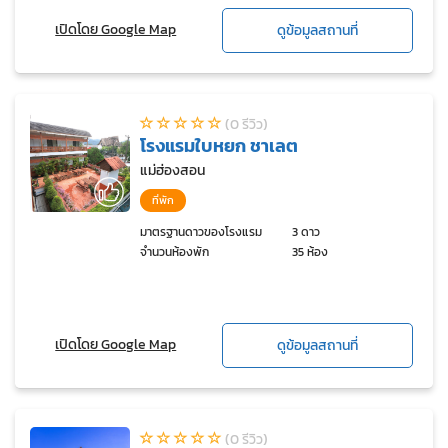
เปิดโดย Google Map
ดูข้อมูลสถานที่
(0 รีวิว)
โรงแรมใบหยก ชาเลต
แม่ฮ่องสอน
ที่พัก
มาตรฐานดาวของโรงแรม
3 ดาว
จำนวนห้องพัก
35 ห้อง
เปิดโดย Google Map
ดูข้อมูลสถานที่
(0 รีวิว)