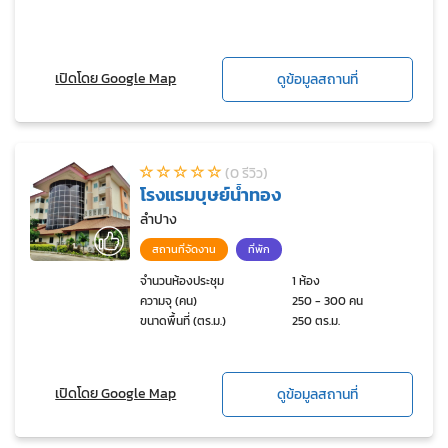
เปิดโดย Google Map
ดูข้อมูลสถานที่
(0 รีวิว)
โรงแรมบุษย์น้ำทอง
ลำปาง
สถานที่จัดงาน
ที่พัก
จำนวนห้องประชุม
1 ห้อง
ความจุ (คน)
250 - 300 คน
ขนาดพื้นที่ (ตร.ม.)
250 ตร.ม.
เปิดโดย Google Map
ดูข้อมูลสถานที่