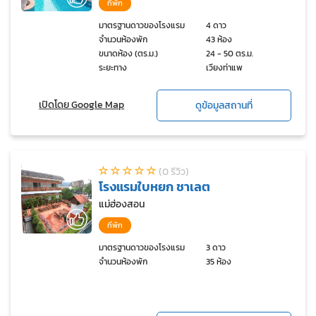
ที่พัก
มาตรฐานดาวของโรงแรม
4 ดาว
จำนวนห้องพัก
43 ห้อง
ขนาดห้อง (ตร.ม.)
24 - 50 ตร.ม.
ระยะทาง
เวียงท่าแพ
เปิดโดย Google Map
ดูข้อมูลสถานที่
(0 รีวิว)
โรงแรมใบหยก ชาเลต
แม่ฮ่องสอน
ที่พัก
มาตรฐานดาวของโรงแรม
3 ดาว
จำนวนห้องพัก
35 ห้อง