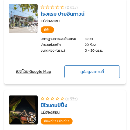
(0 รีวิว)
โรงแรม ปายอินทาวน์
แม่ฮ่องสอน
ที่พัก
มาตรฐานดาวของโรงแรม
3 ดาว
จำนวนห้องพัก
20 ห้อง
ขนาดห้อง (ตร.ม.)
0 - 30 ตร.ม.
เปิดโดย Google Map
ดูข้อมูลสถานที่
(0 รีวิว)
มีโวแคมป์ปิ้ง
แม่ฮ่องสอน
ท่องเที่ยว / นำเที่ยว