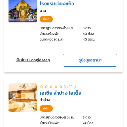
โรงแรมเวียงแก้ว
น่าน
ที่พัก
มาตรฐานดาวของโรงแรม
3 ดาว
จำนวนห้องพัก
40 ห้อง
ขนาดห้อง (ตร.ม.)
40 ตร.ม.
เปิดโดย Google Map
ดูข้อมูลสถานที่
(0 รีวิว)
เอเซีย ลำปาง โฮเต็ล
ลำปาง
ที่พัก
มาตรฐานดาวของโรงแรม
3 ดาว
จำนวนห้องพัก
24 ห้อง