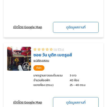
เปิดโดย Google Map
ดูข้อมูลสถานที่
(0 รีวิว)
ซอย วัน บูติก เบดรูมส์
แม่ฮ่องสอน
ที่พัก
มาตรฐานดาวของโรงแรม
3 ดาว
จำนวนห้องพัก
40 ห้อง
ขนาดห้อง (ตร.ม.)
25 - 40 ตร.ม.
เปิดโดย Google Map
ดูข้อมูลสถานที่