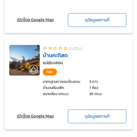
เปิดโดย Google Map
ดูข้อมูลสถานที่
(0 รีวิว)
บ้านกะทิสด
แม่ฮ่องสอน
ที่พัก
มาตรฐานดาวของโรงแรม
3 ดาว
จำนวนห้องพัก
7 ห้อง
ขนาดห้อง (ตร.ม.)
30 ตร.ม.
เปิดโดย Google Map
ดูข้อมูลสถานที่