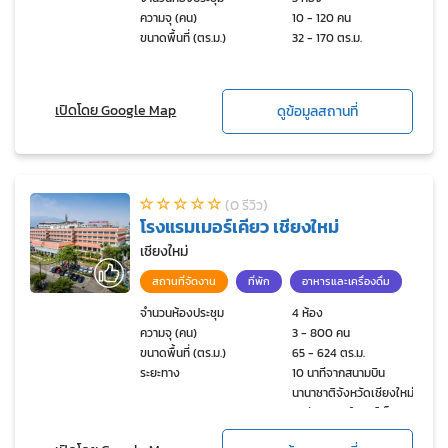
ความจุ (คน)
10 - 120 คน
ขนาดพื้นที่ (ตร.ม.)
32 - 170 ตร.ม.
เปิดโดย Google Map
ดูข้อมูลสถานที่
(0 รีวิว)
โรงแรมเมอร์เคียว เชียงใหม่
เชียงใหม่
สถานที่จัดงาน
ที่พัก
อาหารและเครื่องดื่ม
จำนวนห้องประชุม
4 ห้อง
ความจุ (คน)
3 - 800 คน
ขนาดพื้นที่ (ตร.ม.)
65 - 624 ตร.ม.
ระยะทาง
10 นาทีจากสนามบิน
นานาชาติจังหวัดเชียงใหม่, 5
นาทีจากจริงใจมาร์เก็ต, 10
นาทีจากศูนย์ประชุมนานาชาติ