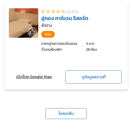
(0 รีวิว)
อู่ทอง การ์เดน รีสอร์ต
ลำปาง
ที่พัก
มาตรฐานดาวของโรงแรม
3 ดาว
จำนวนห้องพัก
28 ห้อง
เปิดโดย Google Map
ดูข้อมูลสถานที่
โหลดเพิ่ม