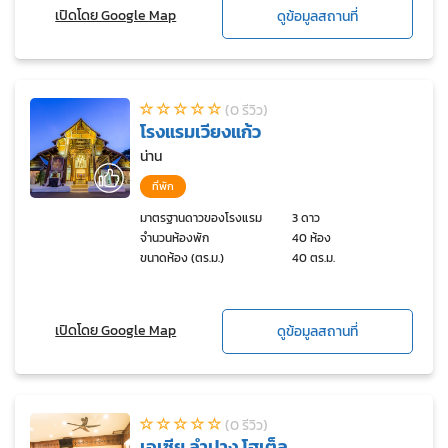
เปิดโดย Google Map
ดูข้อมูลสถานที่
(0 รีวิว)
โรงแรมเวียงแก้ว
น่าน
ที่พัก
มาตรฐานดาวของโรงแรม
3 ดาว
จำนวนห้องพัก
40 ห้อง
ขนาดห้อง (ตร.ม.)
40 ตร.ม.
เปิดโดย Google Map
ดูข้อมูลสถานที่
(0 รีวิว)
เอเซีย ลำปาง โฮเต็ล