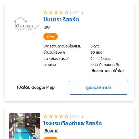
(0 รีวิว)
ปันนารา รีสอร์ต
เลย
ที่พัก
มาตรฐานดาวของโรงแรม
3 ดาว
จำนวนห้องพัก
30 ห้อง
ขนาดห้อง (ตร.ม.)
24 - 42 ตร.ม.
ระยะทาง
3 กม. ถึงถนนคนเดิน
เชียงคาน และแม่น้ำโขง
เปิดโดย Google Map
ดูข้อมูลสถานที่
(0 รีวิว)
โรงแรมเวียงท่าแพ รีสอร์ท
เชียงใหม่