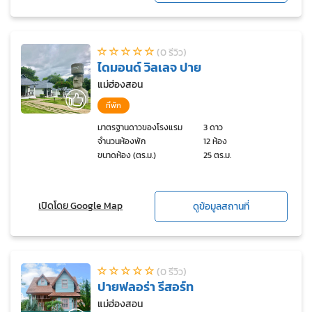
(0 รีวิว)
ไดมอนด์ วิลเลจ ปาย
แม่ฮ่องสอน
ที่พัก
มาตรฐานดาวของโรงแรม
3 ดาว
จำนวนห้องพัก
12 ห้อง
ขนาดห้อง (ตร.ม.)
25 ตร.ม.
เปิดโดย Google Map
ดูข้อมูลสถานที่
(0 รีวิว)
ปายฟลอร่า รีสอร์ท
แม่ฮ่องสอน