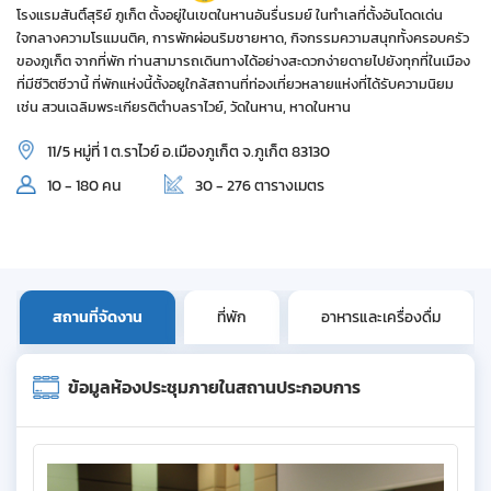
โรงแรมสันติ์สุริย์ ภูเก็ต ตั้งอยู่ในเขตในหานอันรื่นรมย์ ในทำเลที่ตั้งอันโดดเด่น
ใจกลางความโรแมนติค, การพักผ่อนริมชายหาด, กิจกรรมความสนุกทั้งครอบครัว
ของภูเก็ต จากที่พัก ท่านสามารถเดินทางได้อย่างสะดวกง่ายดายไปยังทุกที่ในเมือง
ที่มีชีวิตชีวานี้ ที่พักแห่งนี้ตั้งอยูใกล้สถานที่ท่องเที่ยวหลายแห่งที่ได้รับความนิยม
เช่น สวนเฉลิมพระเกียรติตำบลราไวย์, วัดในหาน, หาดในหาน
11/5 หมู่ที่ 1 ต.ราไวย์ อ.เมืองภูเก็ต จ.ภูเก็ต 83130
10 - 180 คน
30 - 276 ตารางเมตร
สถานที่จัดงาน
ที่พัก
อาหารและเครื่องดื่ม
ข้อมูลห้องประชุมภายในสถานประกอบการ