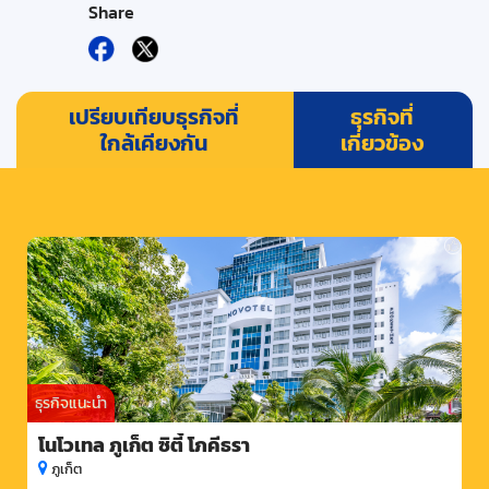
Share
เปรียบเทียบธุรกิจที่
ธุรกิจที่
ใกล้เคียงกัน
เกี่ยวข้อง
ธุรกิจแนะนำ
โนโวเทล ภูเก็ต ซิตี้ โภคีธรา
ภูเก็ต