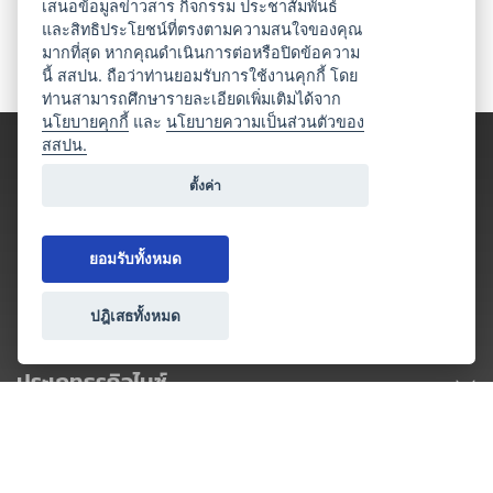
เสนอข้อมูลข่าวสาร กิจกรรม ประชาสัมพันธ์
และสิทธิประโยชน์ที่ตรงตามความสนใจของคุณ
มากที่สุด หากคุณดำเนินการต่อหรือปิดข้อความ
นี้ สสปน. ถือว่าท่านยอมรับการใช้งานคุกกี้ โดย
ท่านสามารถศึกษารายละเอียดเพิ่มเติมได้จาก
นโยบายคุกกี้
และ
นโยบายความเป็นส่วนตัวของ
สสปน.
ตั้งค่า
ยอมรับทั้งหมด
ปฎิเสธทั้งหมด
ประเภทธุรกิจไมซ์
โปรโมชัน & แคมเปญ